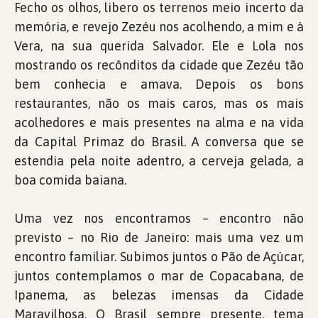
Fecho os olhos, libero os terrenos meio incerto da
memória, e revejo Zezéu nos acolhendo, a mim e à
Vera, na sua querida Salvador. Ele e Lola nos
mostrando os recônditos da cidade que Zezéu tão
bem conhecia e amava. Depois os bons
restaurantes, não os mais caros, mas os mais
acolhedores e mais presentes na alma e na vida
da Capital Primaz do Brasil. A conversa que se
estendia pela noite adentro, a cerveja gelada, a
boa comida baiana.
Uma vez nos encontramos – encontro não
previsto – no Rio de Janeiro: mais uma vez um
encontro familiar. Subimos juntos o Pão de Açúcar,
juntos contemplamos o mar de Copacabana, de
Ipanema, as belezas imensas da Cidade
Maravilhosa. O Brasil sempre presente, tema