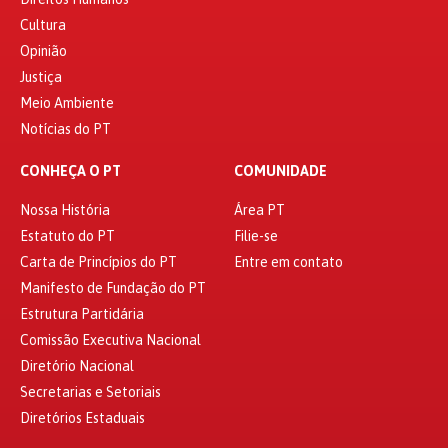
Cultura
Opinião
Justiça
Meio Ambiente
Notícias do PT
CONHEÇA O PT
COMUNIDADE
Nossa História
Área PT
Estatuto do PT
Filie-se
Carta de Princípios do PT
Entre em contato
Manifesto de Fundação do PT
Estrutura Partidária
Comissão Executiva Nacional
Diretório Nacional
Secretarias e Setoriais
Diretórios Estaduais