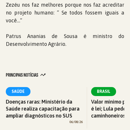
Zezéu nos faz melhores porque nos faz acreditar
no projeto humano: “ Se todos fossem iguais a
você…“
Patrus Ananias de Sousa é ministro do
Desenvolvimento Agrário.
PRINCIPAIS NOTÍCIAS
SAÚDE
BRASIL
Doenças raras: Ministério da
Valor mínimo par
Saúde realiza capacitação para
é lei; Lula pede 
ampliar diagnósticos no SUS
caminhoneiros f
06/08/26