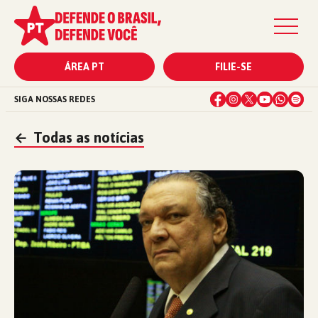
ÁREA PT
FILIE-SE
SIGA NOSSAS REDES
←
Todas as notícias