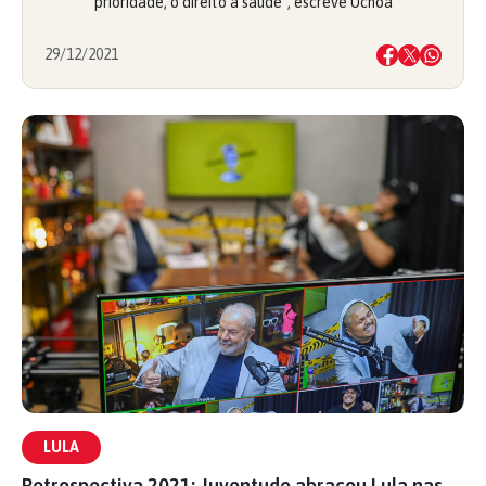
prioridade, o direito à saúde", escreve Uchôa
29/12/2021
LULA
Retrospectiva 2021: Juventude abraçou Lula nas