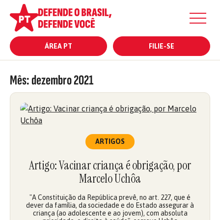
ÁREA PT
FILIE-SE
Mês:
dezembro 2021
ARTIGOS
Artigo: Vacinar criança é obrigação, por
Marcelo Uchôa
"A Constituição da República prevê, no art. 227, que é
dever da família, da sociedade e do Estado assegurar à
criança (ao adolescente e ao jovem), com absoluta