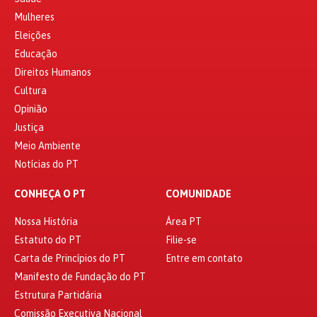
Mulheres
Eleições
Educação
Direitos Humanos
Cultura
Opinião
Justiça
Meio Ambiente
Notícias do PT
CONHEÇA O PT
COMUNIDADE
Nossa História
Área PT
Estatuto do PT
Filie-se
Carta de Princípios do PT
Entre em contato
Manifesto de Fundação do PT
Estrutura Partidária
Comissão Executiva Nacional