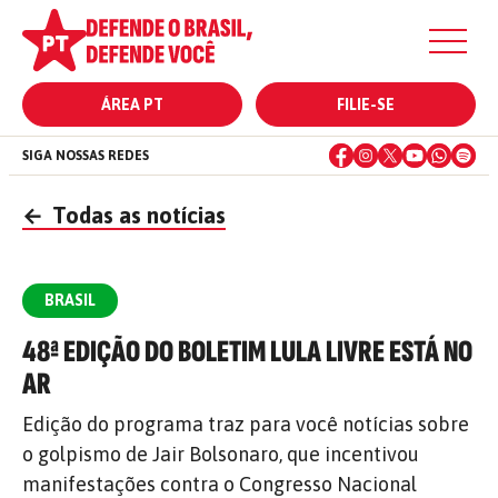
ÁREA PT
FILIE-SE
SIGA NOSSAS REDES
←
Todas as notícias
BRASIL
48ª EDIÇÃO DO BOLETIM LULA LIVRE ESTÁ NO
AR
Edição do programa traz para você notícias sobre
o golpismo de Jair Bolsonaro, que incentivou
manifestações contra o Congresso Nacional