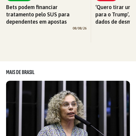
Bets podem financiar
‘Quero tirar uma
tratamento pelo SUS para
para o Trump’, di
dependentes em apostas
dados de desma
08/08/26
MAIS DE BRASIL