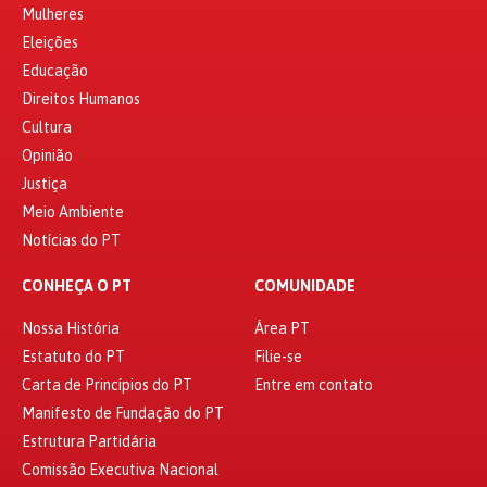
Mulheres
Eleições
Educação
Direitos Humanos
Cultura
Opinião
Justiça
Meio Ambiente
Notícias do PT
CONHEÇA O PT
COMUNIDADE
Nossa História
Área PT
Estatuto do PT
Filie-se
Carta de Princípios do PT
Entre em contato
Manifesto de Fundação do PT
Estrutura Partidária
Comissão Executiva Nacional