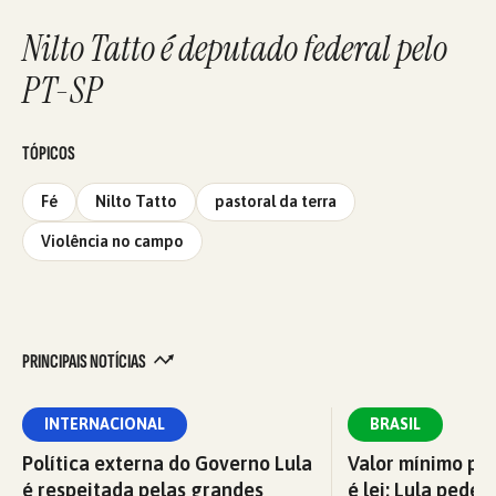
Nilto Tatto é deputado federal pelo
PT-SP
TÓPICOS
Fé
Nilto Tatto
pastoral da terra
Violência no campo
PRINCIPAIS NOTÍCIAS
INTERNACIONAL
BRASIL
Política externa do Governo Lula
Valor mínimo par
é respeitada pelas grandes
é lei; Lula pede 