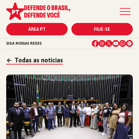
ÁREA PT
FILIE-SE
SIGA NOSSAS REDES
←
Todas as notícias