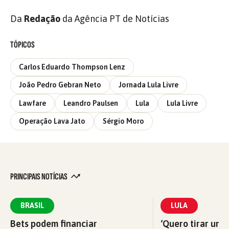
Da
Redação
da Agência PT de Notícias
TÓPICOS
Carlos Eduardo Thompson Lenz
João Pedro Gebran Neto
Jornada Lula Livre
Lawfare
Leandro Paulsen
Lula
Lula Livre
Operação Lava Jato
Sérgio Moro
PRINCIPAIS NOTÍCIAS
BRASIL
LULA
Bets podem financiar
‘Quero tirar uma