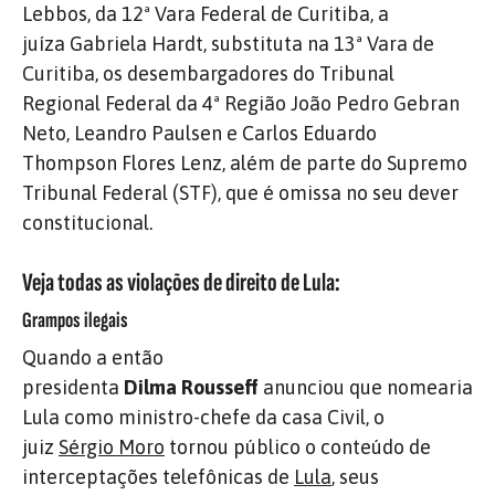
Lebbos, da 12ª Vara Federal de Curitiba, a
juíza Gabriela Hardt, substituta na 13ª Vara de
Curitiba, os desembargadores do Tribunal
Regional Federal da 4ª Região João Pedro Gebran
Neto, Leandro Paulsen e Carlos Eduardo
Thompson Flores Lenz, além de parte do Supremo
Tribunal Federal (STF), que é omissa no seu dever
constitucional.
Veja todas as violações de direito de Lula:
Grampos ilegais
Quando a então
presidenta
Dilma Rousseff
anunciou que nomearia
Lula como ministro-chefe da casa Civil, o
juiz
Sérgio Moro
tornou público o conteúdo de
interceptações telefônicas de
Lula
, seus