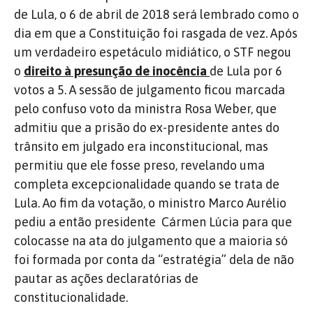
de Lula, o 6 de abril de 2018 será lembrado como o
dia em que a Constituição foi rasgada de vez. Após
um verdadeiro espetáculo midiático, o STF negou
o
direito à presunção de inocência
de Lula por 6
votos a 5. A sessão de julgamento ficou marcada
pelo confuso voto da ministra Rosa Weber, que
admitiu que a prisão do ex-presidente antes do
trânsito em julgado era inconstitucional, mas
permitiu que ele fosse preso, revelando uma
completa excepcionalidade quando se trata de
Lula. Ao fim da votação, o ministro Marco Aurélio
pediu a então presidente Cármen Lúcia para que
colocasse na ata do julgamento que a maioria só
foi formada por conta da “estratégia” dela de não
pautar as ações declaratórias de
constitucionalidade.