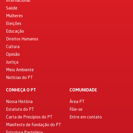
Internacional
Saúde
Mulheres
Eleições
Educação
Direitos Humanos
Cultura
Opinião
Justiça
Meio Ambiente
Notícias do PT
CONHEÇA O PT
COMUNIDADE
Nossa História
Área PT
Estatuto do PT
Filie-se
Carta de Princípios do PT
Entre em contato
Manifesto de Fundação do PT
Estrutura Partidária