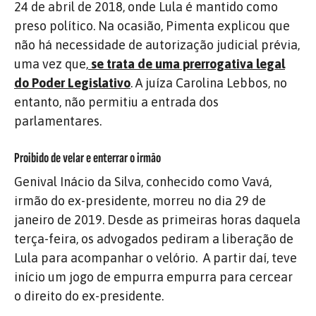
24 de abril de 2018, onde Lula é mantido como
preso político. Na ocasião, Pimenta explicou que
não há necessidade de autorização judicial prévia,
uma vez que,
se trata de uma prerrogativa legal
do Poder Legislativo
. A juíza Carolina Lebbos, no
entanto, não permitiu a entrada dos
parlamentares.
Proibido de velar e enterrar o irmão
Genival Inácio da Silva, conhecido como Vavá,
irmão do ex-presidente, morreu no dia 29 de
janeiro de 2019. Desde as primeiras horas daquela
terça-feira, os advogados pediram a liberação de
Lula para acompanhar o velório. A partir daí, teve
início um jogo de empurra empurra para cercear
o direito do ex-presidente.