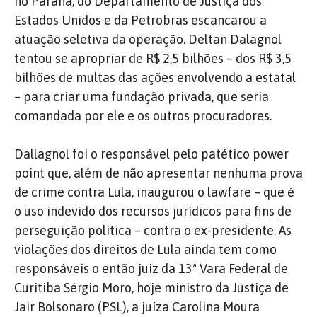
no Paraná, do Departamento de Justiça dos
Estados Unidos e da Petrobras escancarou a
atuação seletiva da operação. Deltan Dalagnol
tentou se apropriar de R$ 2,5 bilhões – dos R$ 3,5
bilhões de multas das ações envolvendo a estatal
– para criar uma fundação privada, que seria
comandada por ele e os outros procuradores.
Dallagnol foi o responsável pelo patético power
point que, além de não apresentar nenhuma prova
de crime contra Lula, inaugurou o lawfare – que é
o uso indevido dos recursos jurídicos para fins de
perseguição política – contra o ex-presidente. As
violações dos direitos de Lula ainda tem como
responsáveis o então juiz da 13ª Vara Federal de
Curitiba Sérgio Moro, hoje ministro da Justiça de
Jair Bolsonaro (PSL), a juíza Carolina Moura