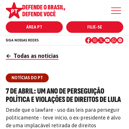
ÁREA PT
FILIE-SE
SIGA NOSSAS REDES
←
Todas as notícias
NOTÍCIAS DO PT
7 DE ABRIL: UM ANO DE PERSEGUIÇÃO
POLÍTICA E VIOLAÇÕES DE DIREITOS DE LULA
Desde que o lawfare - uso das leis para perseguir
politicamente - teve início, o ex-presidente é alvo
de uma implacável retirada de direitos