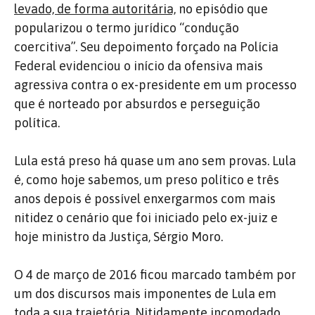
levado, de forma autoritária,
no episódio que
popularizou o termo jurídico “condução
coercitiva”. Seu depoimento forçado na Polícia
Federal evidenciou o início da ofensiva mais
agressiva contra o ex-presidente em um processo
que é norteado por absurdos e perseguição
política.
Lula está preso há quase um ano sem provas. Lula
é, como hoje sabemos, um preso político e três
anos depois é possível enxergarmos com mais
nitidez o cenário que foi iniciado pelo ex-juiz e
hoje ministro da Justiça, Sérgio Moro.
O 4 de março de 2016 ficou marcado também por
um dos discursos mais imponentes de Lula em
toda a sua trajetória. Nitidamente incomodado