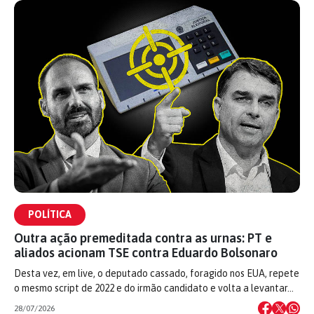
POLÍTICA
Outra ação premeditada contra as urnas: PT e
aliados acionam TSE contra Eduardo Bolsonaro
Desta vez, em live, o deputado cassado, foragido nos EUA, repete
o mesmo script de 2022 e do irmão candidato e volta a levantar…
28/07/2026