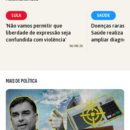
LULA
SAÚDE
'Não vamos permitir que
Doenças raras: M
liberdade de expressão seja
Saúde realiza c
confundida com violência'
ampliar diagnós
06/08/26
MAIS DE POLÍTICA