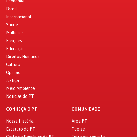
Economia
Brasil
Internacional
Saúde
Mulheres
Eleições
Educação
Direitos Humanos
Cultura
Opinião
Justiça
Meio Ambiente
Notícias do PT
CONHEÇA O PT
COMUNIDADE
Nossa História
Área PT
Estatuto do PT
Filie-se
Carta de Princípios do PT
Entre em contato