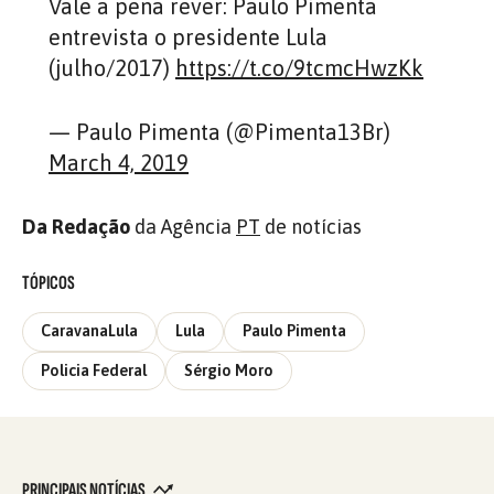
Vale a pena rever: Paulo Pimenta
entrevista o presidente Lula
(julho/2017)
https://t.co/9tcmcHwzKk
— Paulo Pimenta (@Pimenta13Br)
March 4, 2019
Da Redação
da Agência
PT
de notícias
TÓPICOS
CaravanaLula
Lula
Paulo Pimenta
Policia Federal
Sérgio Moro
PRINCIPAIS NOTÍCIAS