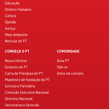
Educação
Direitos Humanos
Cultura
Opinião
Justiça
Meio Ambiente
Notícias do PT
CONHEÇA O PT
COMUNIDADE
Nossa História
Área PT
Estatuto do PT
Filie-se
Carta de Princípios do PT
Entre em contato
Manifesto de Fundação do PT
Estrutura Partidária
Comissão Executiva Nacional
Diretório Nacional
Secretarias e Setoriais