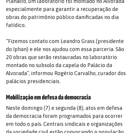
Planalto, um laboratório foi montado no Alvorada
especialmente para garantir a recuperação de
obras do patrimônio público danificadas no dia
fatídico.
“Fizemos contato com Leandro Grass (presidente
do Iphan) e ele nos ajudou com essa parceria. São
20 obras que serão restauradas no laboratório
montado no subsolo da capela do Palácio da
Alvorada”, informou Rogério Carvalho, curador dos
palácios presidenciais.
Mobilização em defesa da democracia
Neste domingo (7) e segunda (8), atos em defesa
da democracia foram programados para ocorrer
em todo o país. Centrais sindicais e organizações
da sociedade civil estão convocando a população