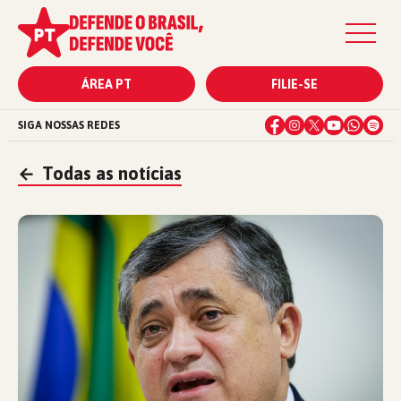
ÁREA PT
FILIE-SE
SIGA NOSSAS REDES
←
Todas as notícias