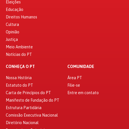
Eleições
Educação
Direitos Humanos
Cultura
Opinião
Justiça
Meio Ambiente
Notícias do PT
CONHEÇA O PT
COMUNIDADE
Nossa História
Área PT
Estatuto do PT
Filie-se
Carta de Princípios do PT
Entre em contato
Manifesto de Fundação do PT
Estrutura Partidária
Comissão Executiva Nacional
Diretório Nacional