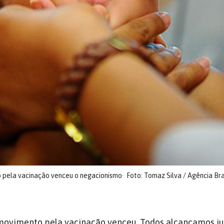
o pela vacinação venceu o negacionismo
Foto: Tomaz Silva / Agência Bra
 movimento pela vacinação venceu. Todos alcançamos ju