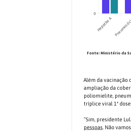
Além da vacinação c
ampliação da cobert
poliomielite, pneum
tríplice viral 1ª do
“Sim, presidente Lul
pessoas
. Não vamos