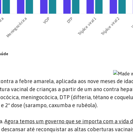
ontra a febre amarela, aplicada aos nove meses de ida
ura vacinal de crianças a partir de um ano contra hepat
ocócica, meningocócica, DTP (difteria, tétano e coquel
se e 2ª dose (sarampo, caxumba e rubéola).
a.
Agora temos um governo que se importa com a vida 
 descansar até reconquistar as altas coberturas vacinai