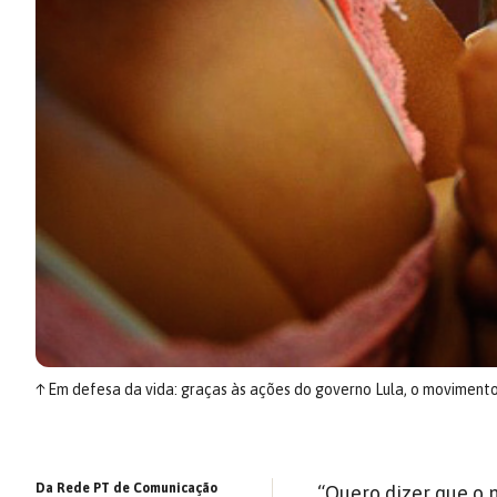
↑
Em defesa da vida: graças às ações do governo Lula, o moviment
Da Rede PT de Comunicação
“Quero dizer que o