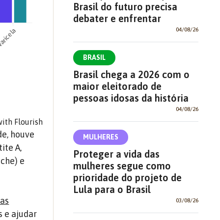
Brasil do futuro precisa
debater e enfrentar
04/08/26
BRASIL
Brasil chega a 2026 com o
maior eleitorado de
pessoas idosas da história
04/08/26
de, houve
MULHERES
ite A,
Proteger a vida das
uche) e
mulheres segue como
prioridade do projeto de
Lula para o Brasil
das
03/08/26
s e ajudar