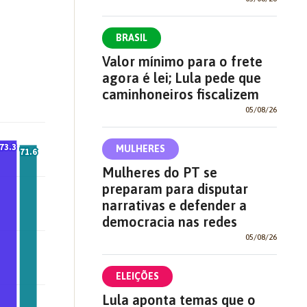
BRASIL
Valor mínimo para o frete
agora é lei; Lula pede que
caminhoneiros fiscalizem
05/08/26
MULHERES
Mulheres do PT se
preparam para disputar
narrativas e defender a
democracia nas redes
05/08/26
ELEIÇÕES
Lula aponta temas que o