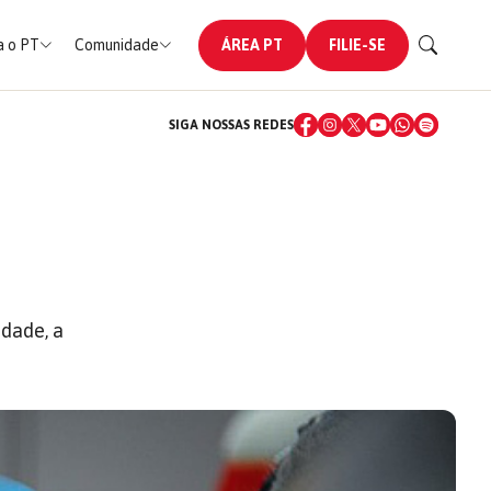
 o PT
Comunidade
ÁREA PT
FILIE-SE
SIGA NOSSAS REDES
dade, a