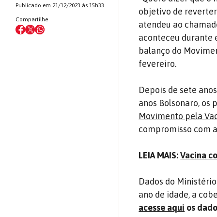
Publicado em 21/12/2023 às 15h33
objetivo de reverter
Compartilhe
atendeu ao chamado 
aconteceu durante e
balanço do Movimen
fevereiro.
Depois de sete anos
anos Bolsonaro, os 
Movimento pela Va
compromisso com a 
LEIA MAIS:
Vacina co
Dados do Ministério
ano de idade, a cobe
acesse aqui
os dado