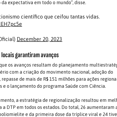
o da expectativa em todo o mundo”, disse.
onismo científico que ceifou tantas vidas.
NIEH7pc5e
ficial)
December 20, 2023
s locais garantiram avanços
 que os avanços resultam do planejamento multiestraté
ério com a criação do movimento nacional, adoção do
repasse de mais de R$ 151 milhões para ações regiona
os e o lançamento do programa Saúde com Ciência.
mento, a estratégia de regionalização resultou em mel
ra a DTP em todos os estados. Do total, 26 aumentaram 
oliomielite e da primeira dose da tríplice viral e 24 tiv