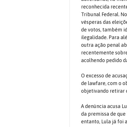
reconhecida recent
Tribunal Federal. N
vésperas das eleiçõ
de votos, também id
ilegalidade. Para a
outra ação penal ab
recentemente sobres
acolhendo pedido da
O excesso de acusaç
de lawfare, com o o
objetivando retirar
A denúncia acusa Lu
da premissa de que 
entanto, Lula já foi