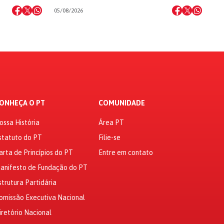
05/08/2026
ONHEÇA O PT
COMUNIDADE
ossa História
Área PT
statuto do PT
Filie-se
arta de Princípios do PT
Entre em contato
anifesto de Fundação do PT
strutura Partidária
omissão Executiva Nacional
iretório Nacional