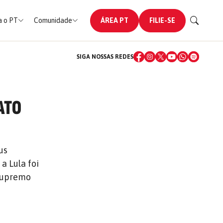
 o PT
Comunidade
ÁREA PT
FILIE-SE
SIGA NOSSAS REDES
ATO
us
a Lula foi
 Supremo