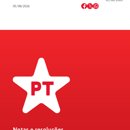
05/08/2026
Notas e resoluções