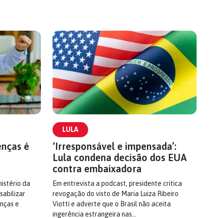
LULA
enças é
‘Irresponsável e impensada’:
Lula condena decisão dos EUA
contra embaixadora
nistério da
Em entrevista a podcast, presidente critica
abilizar
revogação do visto de Maria Luiza Ribeiro
nças e
Viotti e adverte que o Brasil não aceita
ingerência estrangeira nas…