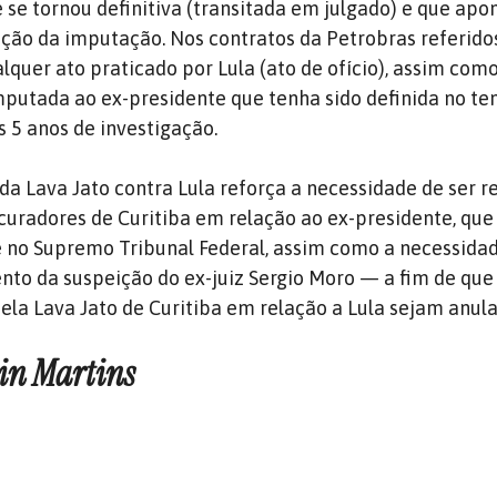
 se tornou definitiva (transitada em julgado) e que apon
ação da imputação. Nos contratos da Petrobras referido
lquer ato praticado por Lula (ato de ofício), assim com
putada ao ex-presidente que tenha sido definida no t
 5 anos de investigação.
 da Lava Jato contra Lula reforça a necessidade de ser 
curadores de Curitiba em relação ao ex-presidente, que
 no Supremo Tribunal Federal, assim como a necessidad
to da suspeição do ex-juiz Sergio Moro — a fim de que
ela Lava Jato de Curitiba em relação a Lula sejam anula
in Martins