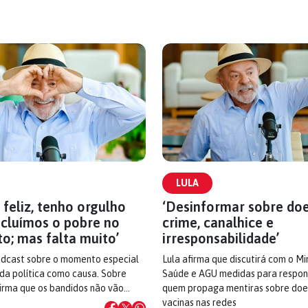
LULA
 feliz, tenho orgulho
‘Desinformar sobre do
ncluímos o pobre no
crime, canalhice e
o; mas falta muito’
irresponsabilidade’
podcast sobre o momento especial
Lula afirma que discutirá com o Mi
 da política como causa. Sobre
Saúde e AGU medidas para respons
firma que os bandidos não vão…
quem propaga mentiras sobre doe
vacinas nas redes