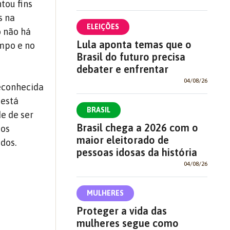
tou fins
s na
ELEIÇÕES
o não há
Lula aponta temas que o
empo e no
Brasil do futuro precisa
debater e enfrentar
04/08/26
reconhecida
 está
BRASIL
e de ser
Brasil chega a 2026 com o
 os
maior eleitorado de
dos.
pessoas idosas da história
04/08/26
MULHERES
Proteger a vida das
mulheres segue como