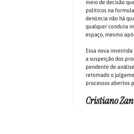
meio de decisão que
políticos na formul
denúncia não há qua
qualquer conduta im
espaço, mesmo após
Essa nova investida
a suspeição dos pro
pendente de análise
retomado o julgamen
processos abertos p
Cristiano Zan