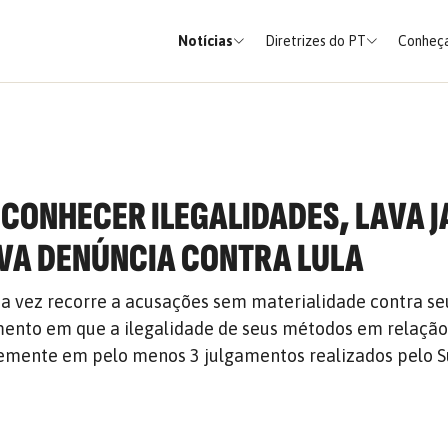
Notícias
Diretrizes do PT
Conheça
ECONHECER ILEGALIDADES, LAVA J
VA DENÚNCIA CONTRA LULA
a vez recorre a acusações sem materialidade contra se
ento em que a ilegalidade de seus métodos em relação 
emente em pelo menos 3 julgamentos realizados pelo