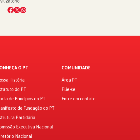
vilizatório
ONHEÇA O PT
COMUNIDADE
ossa História
Área PT
statuto do PT
Filie-se
arta de Princípios do PT
Entre em contato
anifesto de Fundação do PT
strutura Partidária
omissão Executiva Nacional
iretório Nacional