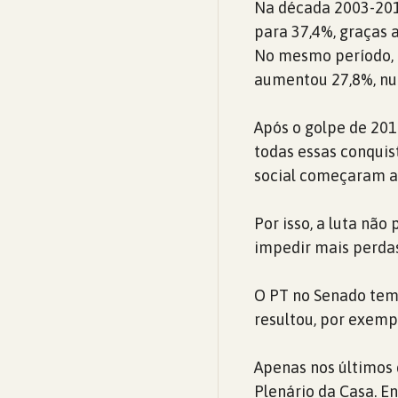
Na década 2003-2013
para 37,4%, graças 
No mesmo período, 
aumentou 27,8%, num
Após o golpe de 201
todas essas conquis
social começaram a
Por isso, a luta não
impedir mais perdas
O PT no Senado tem
resultou, por exemp
Apenas nos últimos 
Plenário da Casa. E