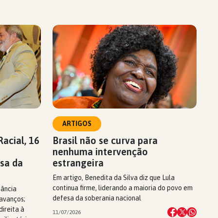
ARTIGOS
acial, 16
Brasil não se curva para
nenhuma intervenção
sa da
estrangeira
Em artigo, Benedita da Silva diz que Lula
continua firme, liderando a maioria do povo em
tância
defesa da soberania nacional
 avanços;
ireita à
11/07/2026