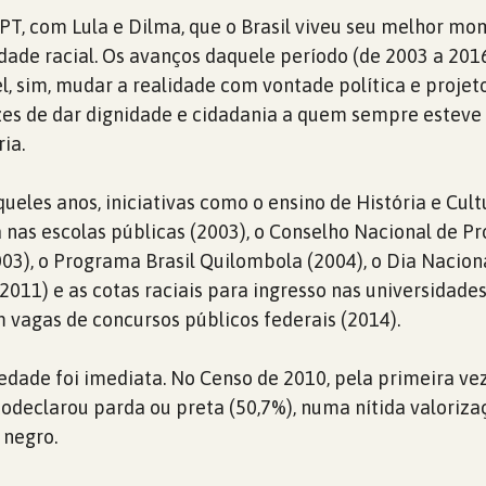
 PT, com Lula e Dilma, que o Brasil viveu seu melhor m
ade racial. Os avanços daquele período (de 2003 a 2016
l, sim, mudar a realidade com vontade política e projet
zes de dar dignidade e cidadania a quem sempre esteve
ria.
eles anos, iniciativas como o ensino de História e Cult
na nas escolas públicas (2003), o Conselho Nacional de 
003), o Programa Brasil Quilombola (2004), o Dia Nacion
2011) e as cotas raciais para ingresso nas universidades
m vagas de concursos públicos federais (2014).
iedade foi imediata. No Censo de 2010, pela primeira vez
odeclarou parda ou preta (50,7%), numa nítida valoriza
 negro.