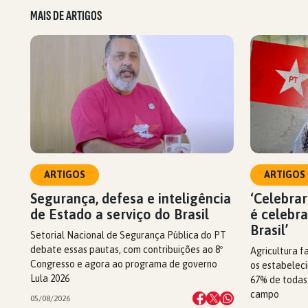
MAIS DE ARTIGOS
ARTIGOS
ARTIGOS
Segurança, defesa e inteligência
‘Celebrar
de Estado a serviço do Brasil
é celebr
Brasil’
Setorial Nacional de Segurança Pública do PT
debate essas pautas, com contribuições ao 8º
Agricultura f
Congresso e agora ao programa de governo
os estabeleci
Lula 2026
67% de todas
campo
05/08/2026