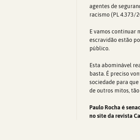
agentes de segurança
racismo (PL 4.373/
E vamos continuar n
escravidão estão po
público.
Esta abominável rea
basta. É preciso von
sociedade para que 
de outros mitos, tão
Paulo Rocha é senad
no site da revista C