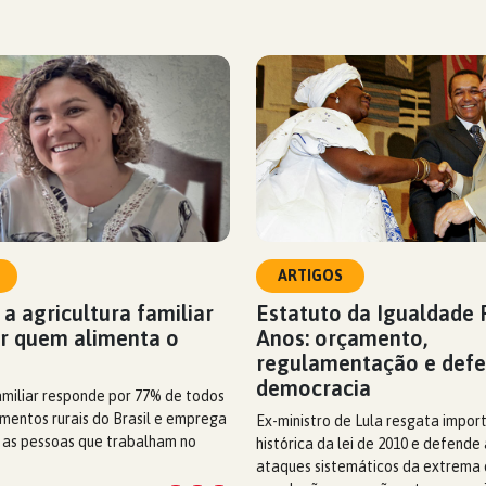
ARTIGOS
 a agricultura familiar
Estatuto da Igualdade R
ar quem alimenta o
Anos: orçamento,
regulamentação e defe
democracia
amiliar responde por 77% de todos
mentos rurais do Brasil e emprega
Ex-ministro de Lula resgata impor
 as pessoas que trabalham no
histórica da lei de 2010 e defende
ataques sistemáticos da extrema d