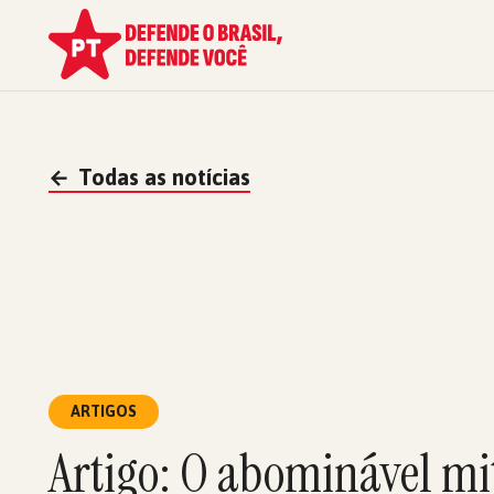
←
Todas as notícias
ARTIGOS
Artigo: O abominável mi