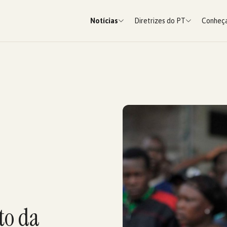
Notícias
Diretrizes do PT
Conheça
to da