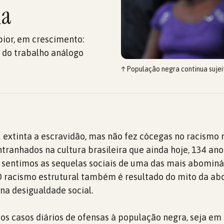
ha
pior, em crescimento:
 do trabalho análogo
↑
População negra continua sujei
u extinta a escravidão, mas não fez cócegas no racismo
ntranhados na cultura brasileira que ainda hoje, 134 an
 sentimos as sequelas sociais de uma das mais abominá
 racismo estrutural também é resultado do mito da abo
na desigualdade social.
 os casos diários de ofensas à população negra, seja em