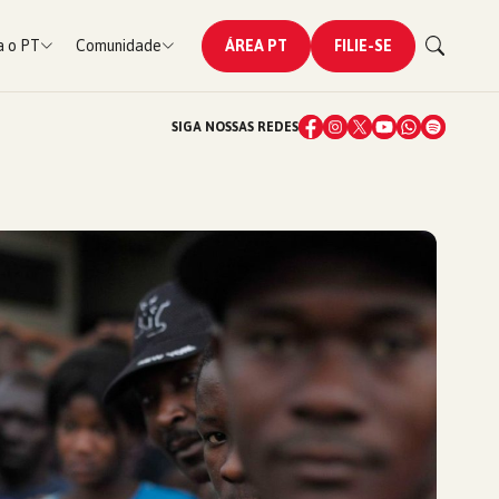
 o PT
Comunidade
ÁREA PT
FILIE-SE
SIGA NOSSAS REDES