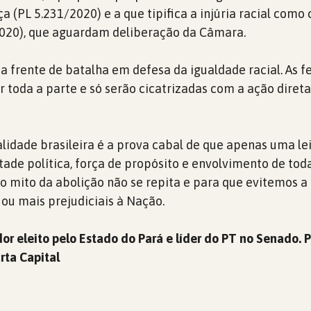
 (PL 5.231/2020) e a que tipifica a injúria racial como
2020), que aguardam deliberação da Câmara.
a frente de batalha em defesa da igualdade racial. As f
r toda a parte e só serão cicatrizadas com a ação diret
lidade brasileira é a prova cabal de que apenas uma le
tade política, força de propósito e envolvimento de tod
o mito da abolição não se repita e para que evitemos a
 ou mais prejudiciais à Nação.
or eleito pelo Estado do Pará e líder do PT no Senado. 
arta Capital