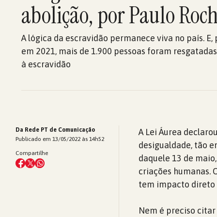
abolição, por Paulo Roc
A lógica da escravidão permanece viva no país. E, 
em 2021, mais de 1.900 pessoas foram resgatadas
à escravidão
Da Rede PT de Comunicação
A Lei Áurea declaro
Publicado em 13/05/2022 às 14h52
desigualdade, tão e
Compartilhe
daquele 13 de maio,
criações humanas. O
tem impacto direto 
Nem é preciso citar