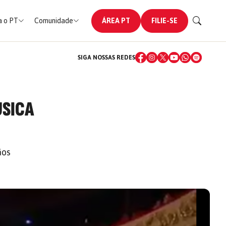
 o PT
Comunidade
ÁREA PT
FILIE-SE
SIGA NOSSAS REDES
ÚSICA
ãos