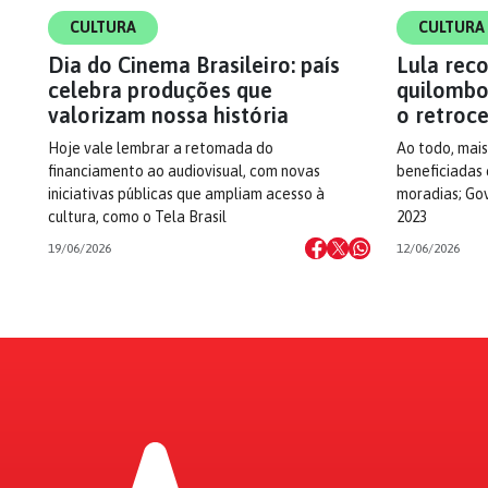
CULTURA
CULTURA
Dia do Cinema Brasileiro: país
Lula rec
celebra produções que
quilombol
valorizam nossa história
o retroce
Hoje vale lembrar a retomada do
Ao todo, mais 
financiamento ao audiovisual, com novas
beneficiadas 
iniciativas públicas que ampliam acesso à
moradias; Gov
cultura, como o Tela Brasil
2023
19/06/2026
12/06/2026