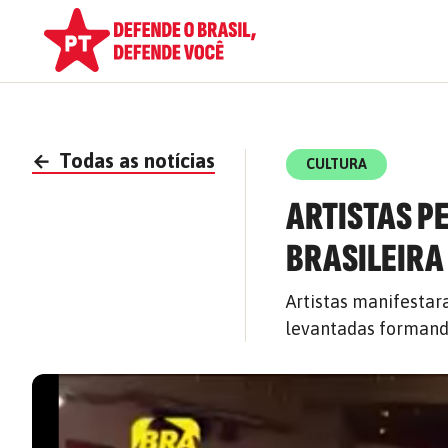
←
Todas as notícias
CULTURA
ARTISTAS P
BRASILEIRA
Artistas manifestar
levantadas formando