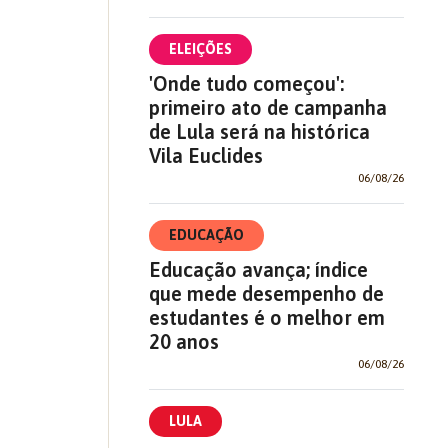
ELEIÇÕES
'Onde tudo começou':
primeiro ato de campanha
de Lula será na histórica
Vila Euclides
06/08/26
EDUCAÇÃO
Educação avança; índice
que mede desempenho de
estudantes é o melhor em
20 anos
06/08/26
LULA