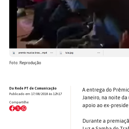
Foto: Reprodução
Da Rede PT de Comunicação
A entrega do Prêmio
Publicado em 17/08/2018 às 12h17
Janeiro, na noite d
Compartilhe
apoio ao ex-presiden
Durante a premiação
Luz e Samba do Tra