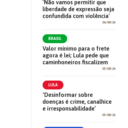
'Não vamos permitir que
liberdade de expressão seja
confundida com violência'
06/08/26
BRASIL
Valor mínimo para o frete
agora é lei; Lula pede que
caminhoneiros fiscalizem
05/08/26
LULA
‘Desinformar sobre
doenças é crime, canalhice
e irresponsabilidade’
05/08/26