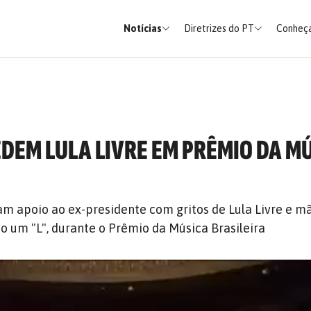
Notícias
Diretrizes do PT
Conheça
EDEM LULA LIVRE EM PRÊMIO DA M
am apoio ao ex-presidente com gritos de Lula Livre e m
 um "L", durante o Prêmio da Música Brasileira