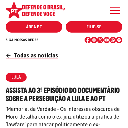
ÁREA PT
FILIE-SE
SIGA NOSSAS REDES
←
Todas as notícias
LULA
ASSISTA AO 3º EPISÓDIO DO DOCUMENTÁRIO
SOBRE A PERSEGUIÇÃO A LULA E AO PT
'Memorial da Verdade - Os interesses obscuros de
Moro' detalha como o ex-juiz utilizou a prática de
‘lawfare’ para atacar politicamente o ex-