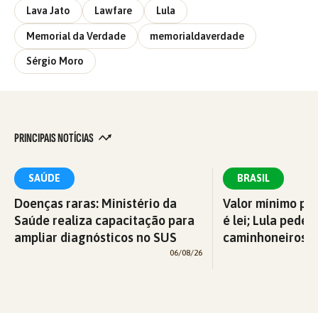
Lava Jato
Lawfare
Lula
Memorial da Verdade
memorialdaverdade
Sérgio Moro
PRINCIPAIS NOTÍCIAS
SAÚDE
BRASIL
Doenças raras: Ministério da
Valor mínimo par
Saúde realiza capacitação para
é lei; Lula pede 
ampliar diagnósticos no SUS
caminhoneiros f
06/08/26