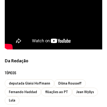
Da Redação
TÓPICOS
deputada Gleisi Hoffmann
Dilma Rousseff
Fernando Haddad
filiações ao PT
Jean Wyllys
Lula