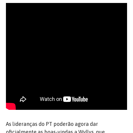
As lideranças do PT poderão agora dar
oficialmente as boas-vindas a Wyllys,
que