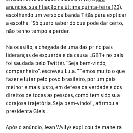
anunciou sua filiação na última quinta-feira (20)
,
escolhendo um verso da banda Titãs para explicar
a escolha: “Só quero saber do que pode dar certo,
não tenho tempo a perder.
Na ocasião, a chegada de uma das principais
lideranças de esquerda e da causa LGBT+ no país
foi saudada pelo Twitter. “Seja bem-vindo,
companheiro”, escreveu Lula. “Temos muito o que
fazer e lutar pelo povo brasileiro, por um país
melhor e mais justo, em defesa da verdade e dos
direitos de todas as pessoas, como tem sido sua
corajosa trajetória. Seja bem-vindo!”, afirmou a
presidenta Gleisi.
Após o anúncio, Jean Wyllys explicou de maneira