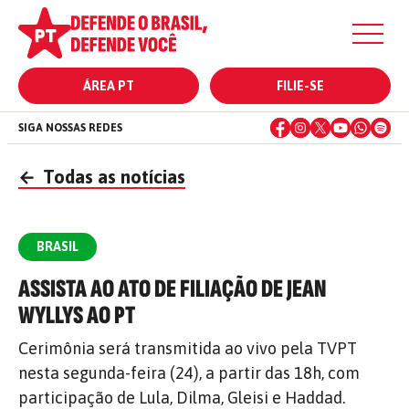
ÁREA PT
FILIE-SE
SIGA NOSSAS REDES
←
Todas as notícias
BRASIL
ASSISTA AO ATO DE FILIAÇÃO DE JEAN
WYLLYS AO PT
Cerimônia será transmitida ao vivo pela TVPT
nesta segunda-feira (24), a partir das 18h, com
participação de Lula, Dilma, Gleisi e Haddad.