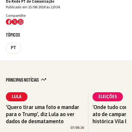
Da Rede PT de Comunicação
Publicado em 15/08/2018 às 11h34
Compartilhe
TÓPICOS
PT
PRINCIPAIS NOTÍCIAS
LULA
ELEIÇÕES
‘Quero tirar uma foto e mandar
'Onde tudo começ
para o Trump’, diz Lula ao ver
ato de campanha
dados de desmatamento
histórica Vila Eu
07/08/26