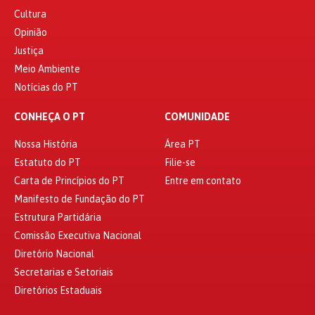
Cultura
Opinião
Justiça
Meio Ambiente
Notícias do PT
CONHEÇA O PT
COMUNIDADE
Nossa História
Área PT
Estatuto do PT
Filie-se
Carta de Princípios do PT
Entre em contato
Manifesto de Fundação do PT
Estrutura Partidária
Comissão Executiva Nacional
Diretório Nacional
Secretarias e Setoriais
Diretórios Estaduais