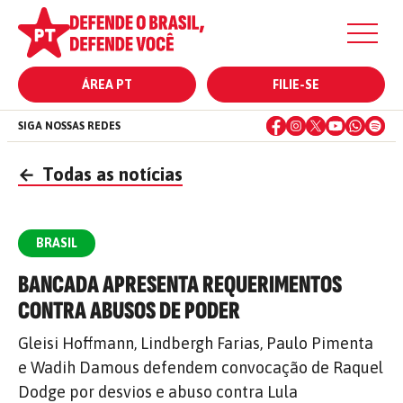
ÁREA PT
FILIE-SE
SIGA NOSSAS REDES
←
Todas as notícias
BRASIL
BANCADA APRESENTA REQUERIMENTOS
CONTRA ABUSOS DE PODER
Gleisi Hoffmann, Lindbergh Farias, Paulo Pimenta
e Wadih Damous defendem convocação de Raquel
Dodge por desvios e abuso contra Lula