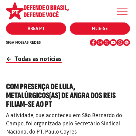
ÁREA PT
FILIE-SE
SIGA NOSSAS REDES
←
Todas as notícias
COM PRESENÇA DE LULA,
METALÚRGICOS(AS) DE ANGRA DOS REIS
FILIAM-SE AO PT
A atividade, que aconteceu em São Bernardo do
Campo, foi organizada pelo Secretário Sindical
Nacional do PT, Paulo Cayres