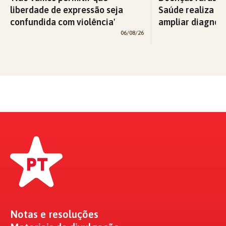
liberdade de expressão seja
Saúde realiza c
confundida com violência'
ampliar diagnós
06/08/26
Notas e resoluções