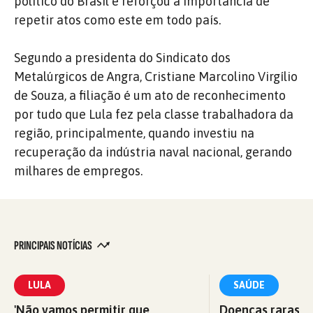
político do Brasil e reforçou a importância de
repetir atos como este em todo país.
Segundo a presidenta do Sindicato dos
Metalúrgicos de Angra, Cristiane Marcolino Virgílio
de Souza, a filiação é um ato de reconhecimento
por tudo que Lula fez pela classe trabalhadora da
região, principalmente, quando investiu na
recuperação da indústria naval nacional, gerando
milhares de empregos.
PRINCIPAIS NOTÍCIAS
LULA
SAÚDE
'Não vamos permitir que
Doenças raras: M