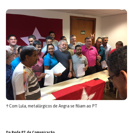
↑
Com Lula, metalúrgicos de Angra se filiam ao PT
Da Rede PT de Comunicação