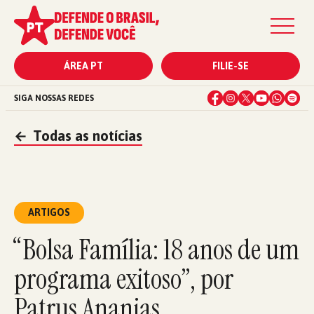
ÁREA PT
FILIE-SE
SIGA NOSSAS REDES
←
Todas as notícias
ARTIGOS
“Bolsa Família: 18 anos de um
programa exitoso”, por
Patrus Ananias