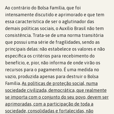
Ao contrário do Bolsa Família, que foi
intensamente discutido e aprimorado e que tem
essa característica de ser o aglutinador das
demais políticas sociais, o Auxílio Brasil não tem
consistência. Trata-se de uma norma transitória
que possui uma série de fragilidades, sendo as
principais delas: não estabelece os valores e não
especifica os critérios para recebimento do
benefício, e, pior, não informa de onde virão os
recursos para o pagamento. É uma medida no
vazio, produzida apenas para destruir o Bolsa
Família.
As políticas de proteção social, numa
sociedade civilizada, democrática, que realmente
se importa com o conjunto do seu povo, devem ser
aprimoradas, com a participação de toda a
sociedade, consolidadas e fortalecidas, não