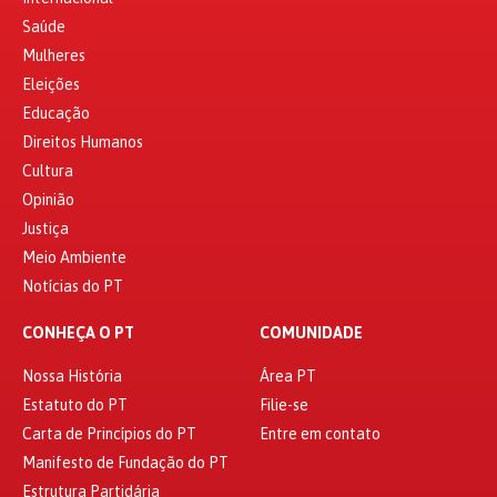
Saúde
Mulheres
Eleições
Educação
Direitos Humanos
Cultura
Opinião
Justiça
Meio Ambiente
Notícias do PT
CONHEÇA O PT
COMUNIDADE
Nossa História
Área PT
Estatuto do PT
Filie-se
Carta de Princípios do PT
Entre em contato
Manifesto de Fundação do PT
Estrutura Partidária