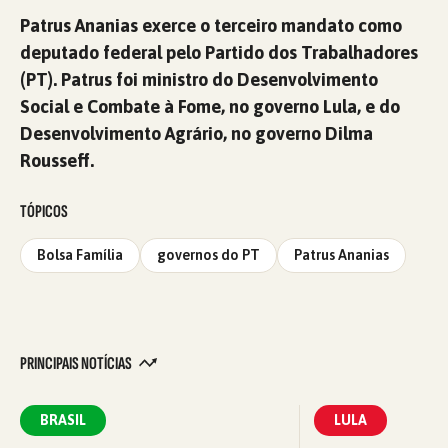
Patrus Ananias exerce o terceiro mandato como
deputado federal pelo Partido dos Trabalhadores
(PT). Patrus foi ministro do Desenvolvimento
Social e Combate à Fome, no governo Lula, e do
Desenvolvimento Agrário, no governo Dilma
Rousseff.
TÓPICOS
Bolsa Família
governos do PT
Patrus Ananias
PRINCIPAIS NOTÍCIAS
BRASIL
LULA