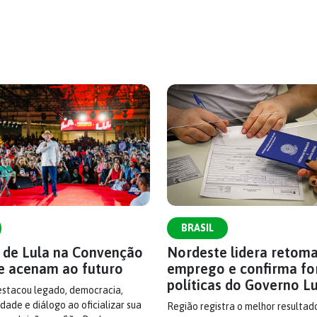
BRASIL
s de Lula na Convenção
Nordeste lidera retom
e acenam ao futuro
emprego e confirma fo
políticas do Governo L
estacou legado, democracia,
dade e diálogo ao oficializar sua
Região registra o melhor resultad