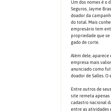
Um dos nomes é o d
Seguros, Jayme Brasi
doador da campanha 
do total. Mais conhe
empresário tem ent
propriedade que se 
gado de corte.
Além dele, aparece 
empresa mais valiosa
anunciado como futu
doador de Salles. O
Entre outros de seu
site remeta apenas à
cadastro nacional d
entre as atividades