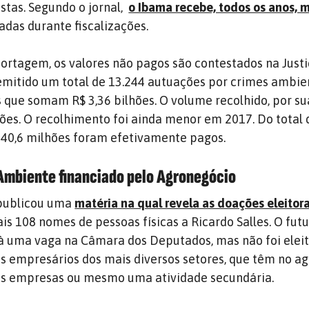
istas. Segundo o jornal,
o Ibama recebe, todos os anos, 
adas durante fiscalizações.
ortagem, os valores não pagos são contestados na Just
emitido um total de 13.244 autuações por crimes ambie
s que somam R$ 3,36 bilhões. O volume recolhido, por su
ões. O recolhimento foi ainda menor em 2017. Do total 
140,6 milhões foram efetivamente pagos.
Ambiente financiado pelo Agronegócio
ublicou uma
matéria na qual revela as doações eleitora
s 108 nomes de pessoas físicas a Ricardo Salles. O fut
à uma vaga na Câmara dos Deputados, mas não foi eleito
s empresários dos mais diversos setores, que têm no a
uas empresas ou mesmo uma atividade secundária.