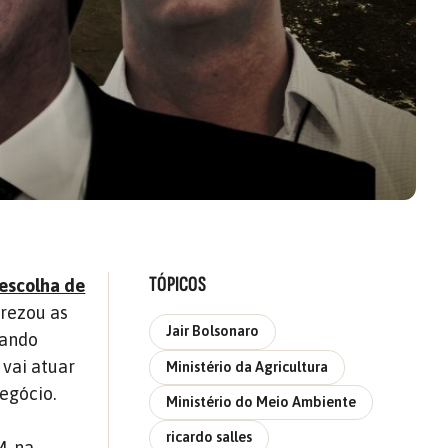
TÓPICOS
escolha de
prezou as
Jair Bolsonaro
cando
 vai atuar
Ministério da Agricultura
egócio.
Ministério do Meio Ambiente
ricardo salles
, na