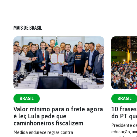
MAIS DE BRASIL
BRASIL
BRASIL
Valor mínimo para o frete agora
10 frase
é lei; Lula pede que
do PT qu
caminhoneiros fiscalizem
Presidente d
educação, uni
Medida endurece regras contra