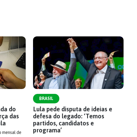
BRASIL
ada do
Lula pede disputa de ideias e
rça das
defesa do legado: ‘Temos
ula
partidos, candidatos e
programa’
o mensal de