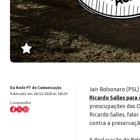
Da Rede PT de Comunicação
Jair Bolsonaro (PSL)
Publicado em 18/12/2018 às 16h39
Ricardo Salles para
Compartilhe
preocupações das ON
Ricardo Salles, fale
contra a preservaçã
A declaração de Bo