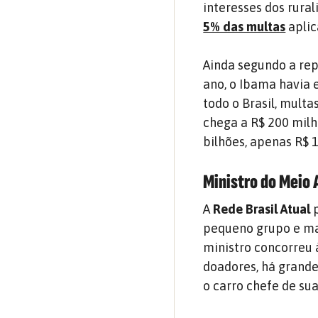
interesses dos rural
5% das multas
aplic
Ainda segundo a rep
ano, o Ibama havia 
todo o Brasil, multa
chega a R$ 200 milh
bilhões, apenas R$ 
Ministro do Meio 
A
Rede Brasil Atual
p
pequeno grupo e mai
ministro concorreu 
doadores, há grande
o carro chefe de s