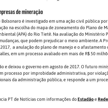
mpresas de mineração
e Bolsonaro é investigado em uma ação civil pública por
ção na escolha do mapa de zoneamento do Plano de M
biental (APA) do Rio Tietê. Na avaliação do Ministério P
 mudanças, que podem prejudicar o meio ambiente. A P
 2017, a anulação do plano de manejo e o afastamento 
Salles, em um processo avaliado em mais de R$ 50 milhõ
ão e deixou o governo em agosto de 2017. O futuro mini
m processo por improbidade administrativa, por violaç
cionais da administração pública, e responde a um proces
cia PT de Notícias com informações do
Estadão
e
Rede 