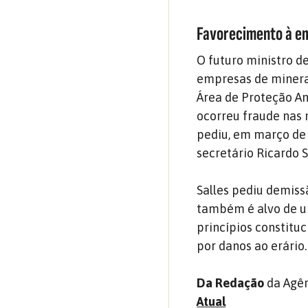
Favorecimento à e
O futuro ministro d
empresas de minera
Área de Proteção Am
ocorreu fraude nas
pediu, em março de
secretário Ricardo 
Salles pediu demiss
também é alvo de u
princípios constitu
por danos ao erário.
Da Redação
da Agên
Atual