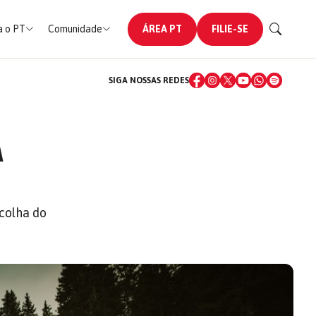
 o PT
Comunidade
ÁREA PT
FILIE-SE
SIGA NOSSAS REDES
À
colha do