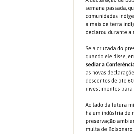
semana passada, qu
comunidades indíge
a mais de terra ind
declarou durante a 
Se a cruzada do pre
quando ele disse, e
sediar a Conferênci
as novas declaraçõe
descontos de até 6
investimentos para 
Ao lado da futura mi
há um indústria de 
preservação ambient
multa de Bolsonaro