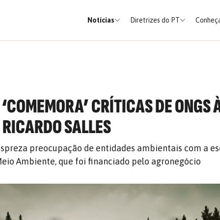
Notícias
Diretrizes do PT
Conheça
‘COMEMORA’ CRÍTICAS DE ONGS 
 RICARDO SALLES
despreza preocupação de entidades ambientais com a es
Meio Ambiente, que foi financiado pelo agronegócio