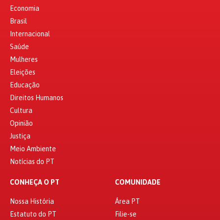
Economia
Brasil
Internacional
Saúde
Mulheres
Eleições
Educação
Direitos Humanos
Cultura
Opinião
Justiça
Meio Ambiente
Notícias do PT
CONHEÇA O PT
COMUNIDADE
Nossa História
Área PT
Estatuto do PT
Filie-se