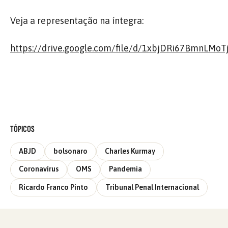
Veja a representação na íntegra:
https://drive.google.com/file/d/1xbjDRi67BmnLM
TÓPICOS
ABJD
bolsonaro
Charles Kurmay
Coronavírus
OMS
Pandemia
Ricardo Franco Pinto
Tribunal Penal Internacional