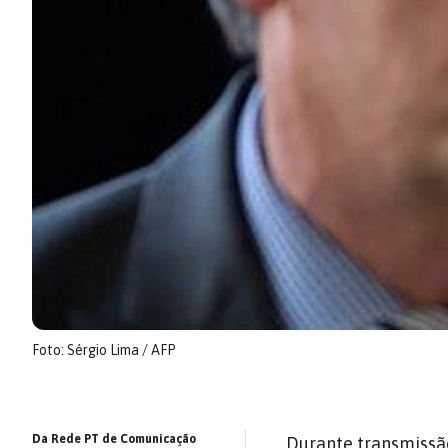
Foto: Sérgio Lima / AFP
Da Rede PT de Comunicação
Durante
transmissã