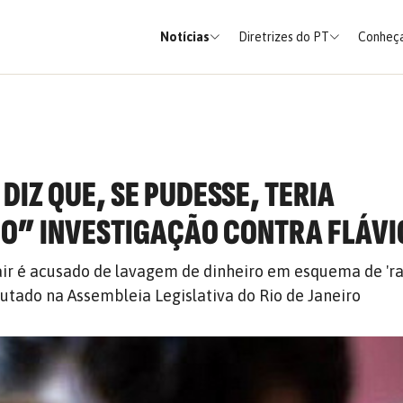
Notícias
Diretrizes do PT
Conheça
DIZ QUE, SE PUDESSE, TERIA
O” INVESTIGAÇÃO CONTRA FLÁVI
Jair é acusado de lavagem de dinheiro em esquema de 'ra
tado na Assembleia Legislativa do Rio de Janeiro