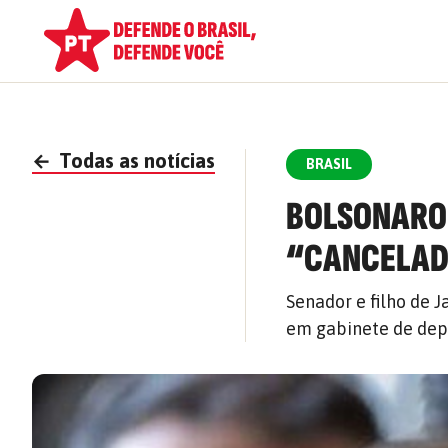
←
Todas as notícias
BRASIL
BOLSONARO 
“CANCELAD
Senador e filho de 
em gabinete de depu