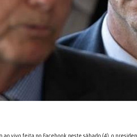
o ao vivo feita no Facebook neste sábado (4)
, o presiden