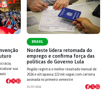
BRASIL
onvenção
Nordeste lidera retomada do
uturo
emprego e confirma força das
políticas do Governo Lula
cracia,
cializar sua
Região registra o melhor resultado mensal de
aulo
2026 e ultrapassa 132 mil vagas com carteira
assinada no primeiro semestre
31/07/2026