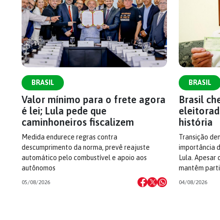
BRASIL
BRASIL
Valor mínimo para o frete agora
Brasil c
é lei; Lula pede que
eleitorad
caminhoneiros fiscalizem
história
Medida endurece regras contra
Transição dem
descumprimento da norma, prevê reajuste
importância d
automático pelo combustível e apoio aos
Lula. Apesar 
autônomos
mantêm parti
05/08/2026
04/08/2026