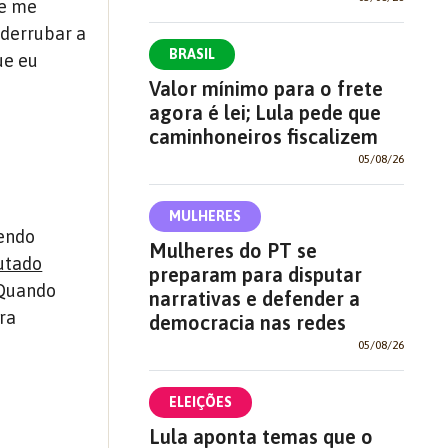
ue me
 derrubar a
BRASIL
ue eu
Valor mínimo para o frete
agora é lei; Lula pede que
caminhoneiros fiscalizem
05/08/26
MULHERES
zendo
Mulheres do PT se
utado
preparam para disputar
 Quando
narrativas e defender a
ra
democracia nas redes
05/08/26
ELEIÇÕES
Lula aponta temas que o