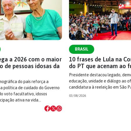
BRASIL
hega a 2026 com o maior
10 frases de Lula na C
o de pessoas idosas da
do PT que acenam ao f
Presidente destacou legado, demo
educação, unidade e diálogo ao ofi
ográfica do país reforça a
candidatura à reeleição em São P
a política de cuidado do Governo
do voto facultativo, idosos
03/08/2026
cipação ativa na vida…