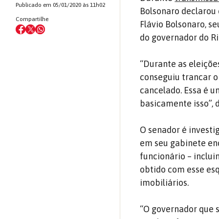
Publicado em 05/01/2020 às 11h02
Bolsonaro declarou 
Compartilhe
Flávio Bolsonaro, s
do governador do Rio
“Durante as eleições
conseguiu trancar o 
cancelado. Essa é u
basicamente isso”, 
O senador é invest
em seu gabinete en
funcionário – inclui
obtido com esse es
imobiliários.
“O governador que s