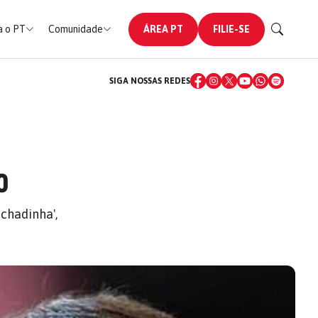
 o PT
Comunidade
ÁREA PT
FILIE-SE
SIGA NOSSAS REDES
O
chadinha',