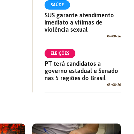
SAÚDE
SUS garante atendimento
imediato a vítimas de
violência sexual
04/08/26
ELEIÇÕES
PT terá candidatos a
governo estadual e Senado
nas 5 regiões do Brasil
03/08/26