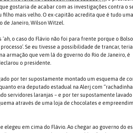
que gostaria de acabar com as investigações contra o 
eu filho mais velho. O ex-capitão acredita que é tudo u
 de Janeiro, Wilson Witzel.
 ‘ah, o caso do Flávio não foi para frente porque o Bols
processo’. Se eu tivesse a possibilidade de trancar, teri
ma armação que vem lá do governo do Rio de Janeiro, é
declarou o presidente.
igado por ter supostamente montado um esquema de co
quanto era deputado estadual na Alerj com “rachadinha
ndo servidores laranjas – e por ter supostamente lavado
quema através de uma loja de chocolates e empreendi
e elegeu em cima do Flávio. Ao chegar ao governo do e