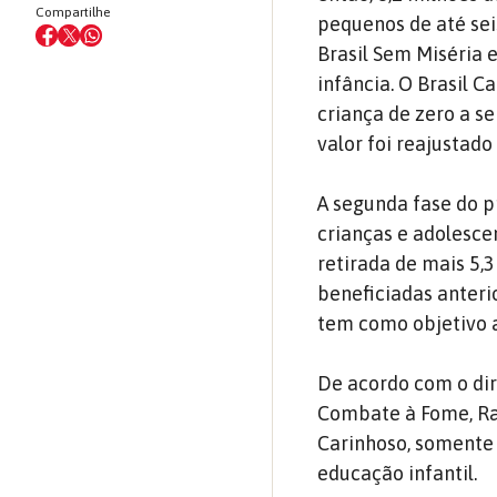
Compartilhe
pequenos de até sei
Brasil Sem Miséria 
infância. O Brasil 
criança de zero a s
valor foi reajustado
A segunda fase do 
crianças e adolescen
retirada de mais 5,
beneficiadas anteri
tem como objetivo a
De acordo com o dir
Combate à Fome, Raf
Carinhoso, somente
educação infantil.