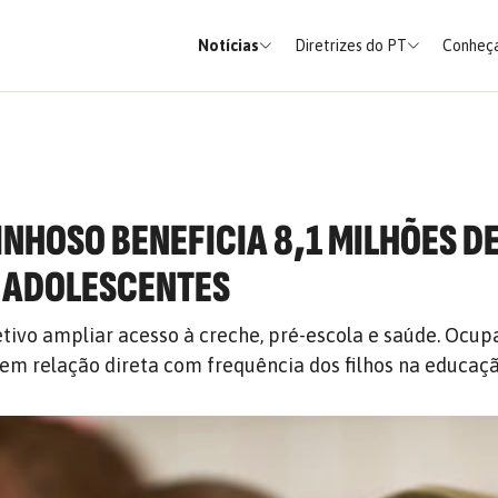
Notícias
Diretrizes do PT
Conheça
INHOSO BENEFICIA 8,1 MILHÕES D
 ADOLESCENTES
ivo ampliar acesso à creche, pré-escola e saúde. Ocup
tem relação direta com frequência dos filhos na educaçã