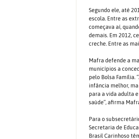
Segundo ele, até 20
escola. Entre as ex
começava aí, quand
demais. Em 2012, ce
creche. Entre as mai
Mafra defende a man
municípios a conced
pelo Bolsa Família.
infância melhor, ma
para a vida adulta e
saúde”, afirma Mafr
Para o subsecretár
Secretaria de Educaç
Brasil Carinhoso têm