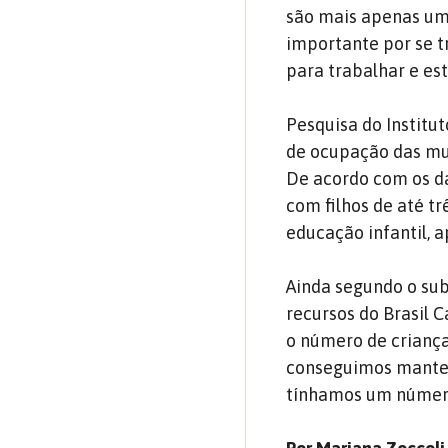
são mais apenas um
importante por se t
para trabalhar e es
Pesquisa do Institut
de ocupação das mul
De acordo com os d
com filhos de até t
educação infantil, 
Ainda segundo o sub
recursos do Brasil 
o número de criança
conseguimos manter
tínhamos um número 