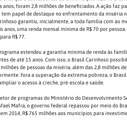
s anos, foram 2,8 milhões de beneficiados. A ação faz pa
e tem papel de destaque no enfrentamento da miséria n
Carinhoso garantiu, inicialmente, a toda família com ao
eis anos, uma renda mensal mínima de R$ 70 por pessoa.
 para R$ 77.
programa estendeu a garantia mínima de renda às famíl
tes de até 15 anos. Com isso, o Brasil Carinhoso possibi
3 milhões de pessoas da miséria, além das 2,8 milhões de
ormente. Fora a superação da extrema pobreza, o Brasil
mpliar o acesso à creche, pré-escola e saúde.
etor de programas do Ministério do Desenvolvimento So
ael Mafra, o governo federal repassou por meio do Bra
 em 2014, R$ 765 milhões aos municípios para investi