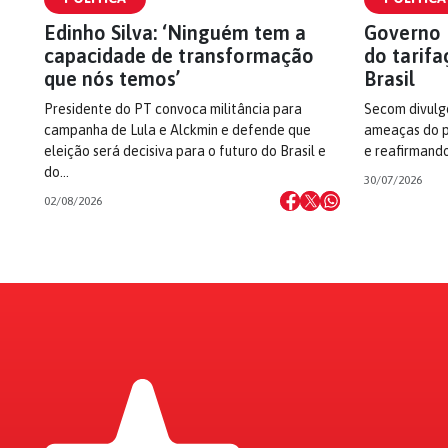
Edinho Silva: ‘Ninguém tem a
Governo 
capacidade de transformação
do tarifa
que nós temos’
Brasil
Presidente do PT convoca militância para
Secom divulg
campanha de Lula e Alckmin e defende que
ameaças do p
eleição será decisiva para o futuro do Brasil e
e reafirmando
do…
30/07/2026
02/08/2026