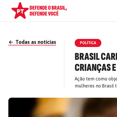
←
Todas as notícias
POLÍTICA
BRASIL CAR
CRIANÇAS E
Ação tem como objet
mulheres no Brasil 