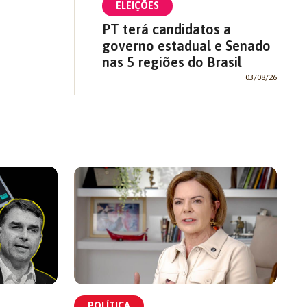
ELEIÇÕES
PT terá candidatos a
governo estadual e Senado
nas 5 regiões do Brasil
03/08/26
POLÍTICA