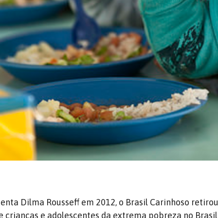
enta Dilma Rousseff em 2012, o Brasil Carinhoso retirou
de crianças e adolescentes da extrema pobreza no Brasil.