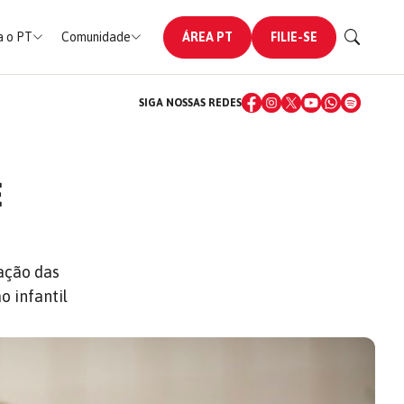
 o PT
Comunidade
ÁREA PT
FILIE-SE
SIGA NOSSAS REDES
E
ação das
o infantil