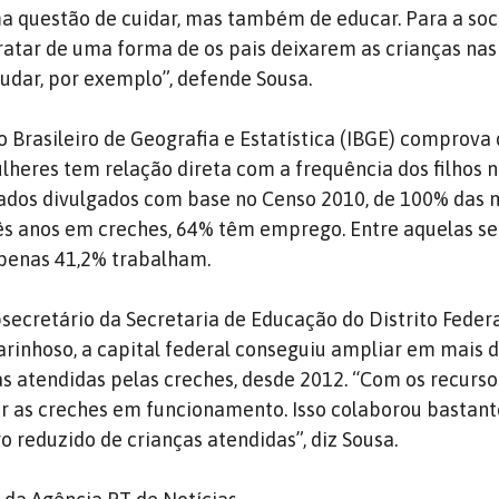
a questão de cuidar, mas também de educar. Para a soc
ratar de uma forma de os pais deixarem as crianças nas
tudar, por exemplo”, defende Sousa.
o Brasileiro de Geografia e Estatística (IBGE) comprova 
heres tem relação direta com a frequência dos filhos n
ados divulgados com base no Censo 2010, de 100% das 
rês anos em creches, 64% têm emprego. Entre aquelas se
apenas 41,2% trabalham.
secretário da Secretaria de Educação do Distrito Federa
Carinhoso, a capital federal conseguiu ampliar em mais 
s atendidas pelas creches, desde 2012. “Com os recurso
 as creches em funcionamento. Isso colaborou bastante
reduzido de crianças atendidas”, diz Sousa.