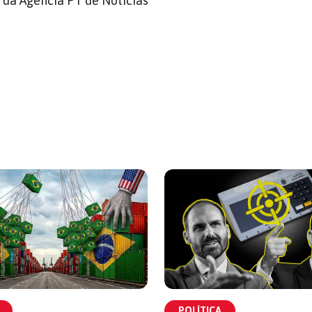
, da Agência PT de Notícias
POLÍTICA