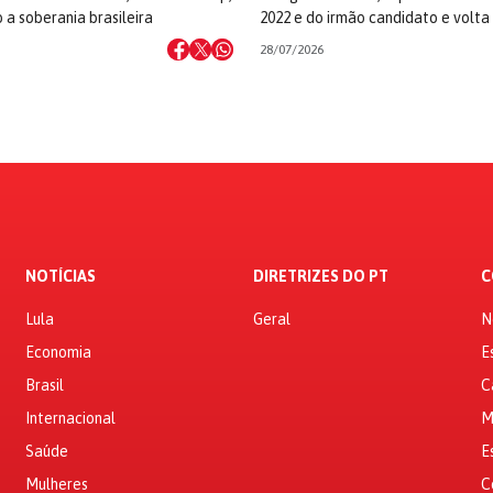
 a soberania brasileira
2022 e do irmão candidato e volta
28/07/2026
NOTÍCIAS
DIRETRIZES DO PT
C
Lula
Geral
N
Economia
E
Brasil
C
Internacional
M
Saúde
E
Mulheres
C