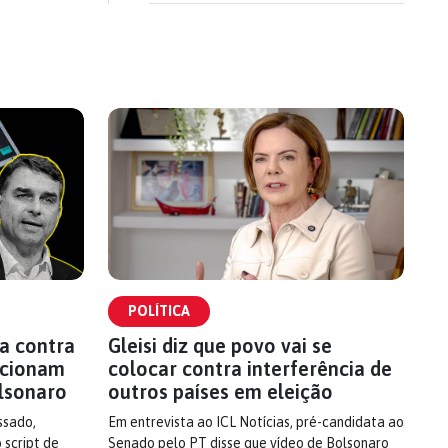
POLÍTICA
a contra
Gleisi diz que povo vai se
 acionam
colocar contra interferência de
lsonaro
outros países em eleição
ssado,
Em entrevista ao ICL Notícias, pré-candidata ao
 script de
Senado pelo PT disse que vídeo de Bolsonaro