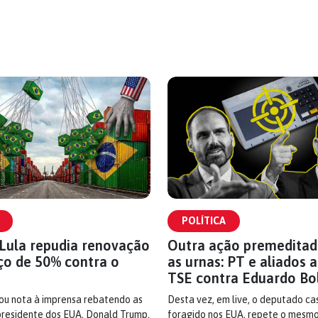
POLÍTICA
Lula repudia renovação
Outra ação premeditad
ço de 50% contra o
as urnas: PT e aliados
TSE contra Eduardo Bo
ou nota à imprensa rebatendo as
Desta vez, em live, o deputado ca
residente dos EUA, Donald Trump,
foragido nos EUA, repete o mesmo