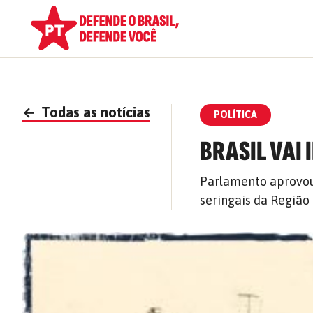
←
Todas as notícias
POLÍTICA
BRASIL VAI
Parlamento aprovou
seringais da Região