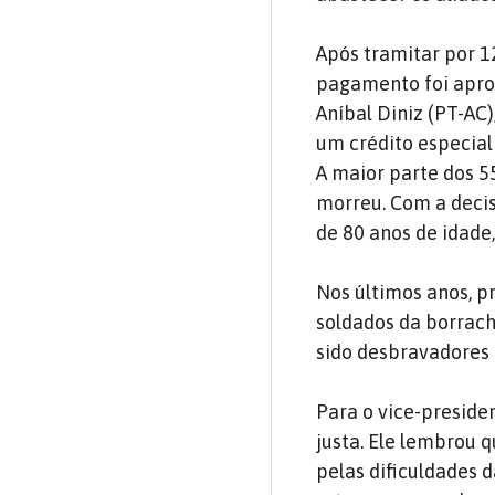
Após tramitar por 1
pagamento foi aprov
Aníbal Diniz (PT-AC
um crédito especial
A maior parte dos 5
morreu. Com a decis
de 80 anos de idade,
Nos últimos anos, p
soldados da borrach
sido desbravadores
Para o vice-preside
justa. Ele lembrou 
pelas dificuldades d