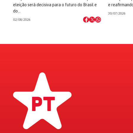
eleição será decisiva para o futuro do Brasil e
e reafirmando
do…
30/07/2026
02/08/2026