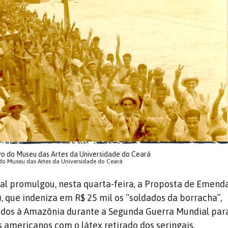
vo do Museu das Artes da Universidade do Ceará
 do Museu das Artes da Universidade do Ceará
al promulgou, nesta quarta-feira, a Proposta de Emend
, que indeniza em R$ 25 mil os “soldados da borracha”,
ados à Amazônia durante a Segunda Guerra Mundial par
s americanos com o látex retirado dos seringais.