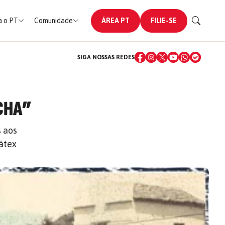
 o PT
Comunidade
ÁREA PT
FILIE-SE
SIGA NOSSAS REDES
ACHA”
 aos
átex