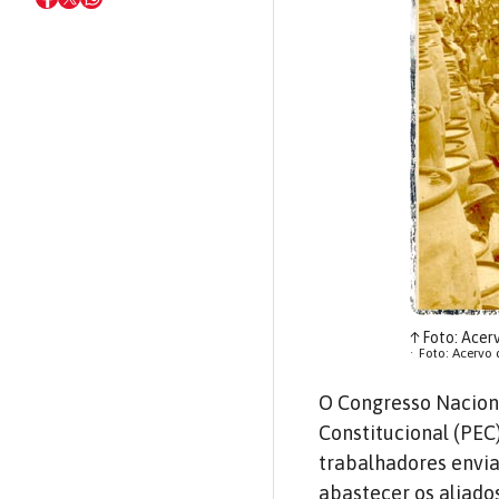
↑
Foto: Acer
Foto: Acervo
O Congresso Nacion
Constitucional (PEC)
trabalhadores envi
abastecer os aliado