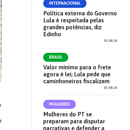
INTERNACIONAL
Política externa do Governo
Lula é respeitada pelas
grandes potências, diz
Edinho
05/08/26
BRASIL
Valor mínimo para o frete
agora é lei; Lula pede que
caminhoneiros fiscalizem
05/08/26
a
MULHERES
Mulheres do PT se
a
preparam para disputar
narrativas e defender a