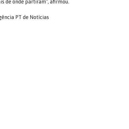
is de onde partiram”, afirmou.
Agência PT de Notícias