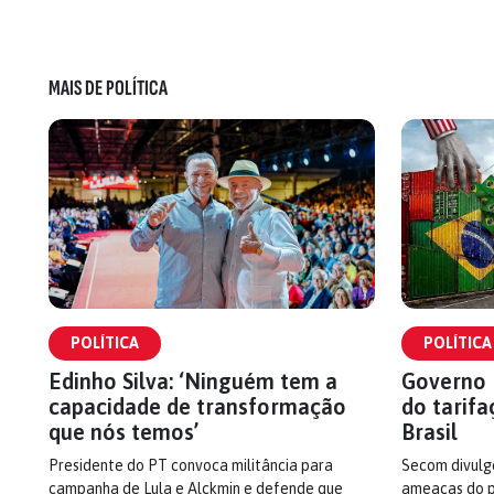
MAIS DE POLÍTICA
POLÍTICA
POLÍTICA
Edinho Silva: ‘Ninguém tem a
Governo 
capacidade de transformação
do tarifa
que nós temos’
Brasil
Presidente do PT convoca militância para
Secom divulg
campanha de Lula e Alckmin e defende que
ameaças do p