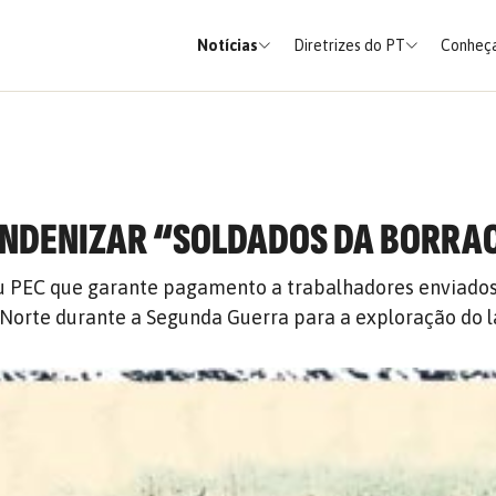
Notícias
Diretrizes do PT
Conheça
 INDENIZAR “SOLDADOS DA BORR
 PEC que garante pagamento a trabalhadores enviados
 Norte durante a Segunda Guerra para a exploração do l