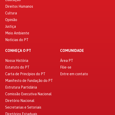
Direitos Humanos
Cultura
Opinião
Justiça
Meio Ambiente
Notícias do PT
CONHEÇA O PT
COMUNIDADE
Nossa História
Área PT
Estatuto do PT
Filie-se
Carta de Princípios do PT
Entre em contato
Manifesto de Fundação do PT
Estrutura Partidária
Comissão Executiva Nacional
Diretório Nacional
Secretarias e Setoriais
Diretórios Estaduais