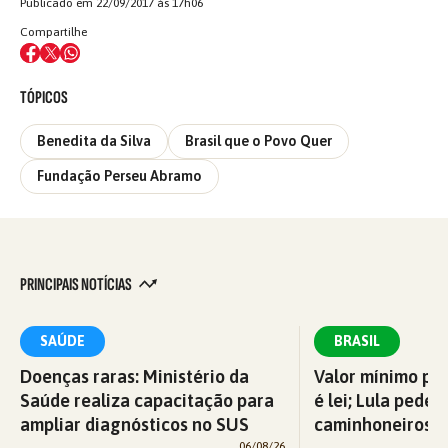
Publicado em 22/09/2017 às 17h06
Compartilhe
TÓPICOS
Benedita da Silva
Brasil que o Povo Quer
Fundação Perseu Abramo
PRINCIPAIS NOTÍCIAS
SAÚDE
BRASIL
Doenças raras: Ministério da
Valor mínimo par
Saúde realiza capacitação para
é lei; Lula pede 
ampliar diagnósticos no SUS
caminhoneiros f
06/08/26