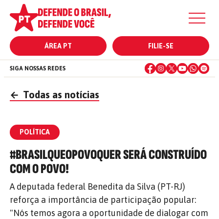
ÁREA PT
FILIE-SE
SIGA NOSSAS REDES
←
Todas as notícias
POLÍTICA
#BRASILQUEOPOVOQUER SERÁ CONSTRUÍDO
COM O POVO!
A deputada federal Benedita da Silva (PT-RJ)
reforça a importância de participação popular:
"Nós temos agora a oportunidade de dialogar com