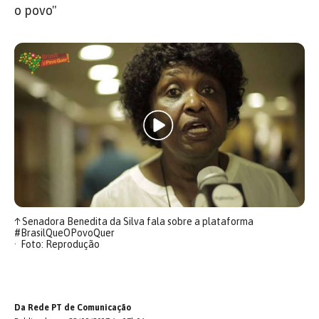
o povo"
↑
Senadora Benedita da Silva fala sobre a plataforma
#BrasilQueOPovoQuer
Foto: Reprodução
Da Rede PT de Comunicação