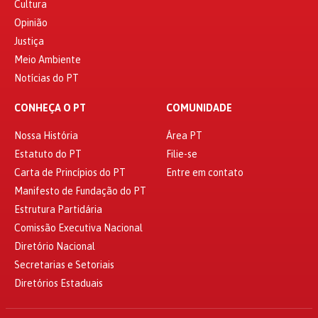
Cultura
Opinião
Justiça
Meio Ambiente
Notícias do PT
CONHEÇA O PT
COMUNIDADE
Nossa História
Área PT
Estatuto do PT
Filie-se
Carta de Princípios do PT
Entre em contato
Manifesto de Fundação do PT
Estrutura Partidária
Comissão Executiva Nacional
Diretório Nacional
Secretarias e Setoriais
Diretórios Estaduais