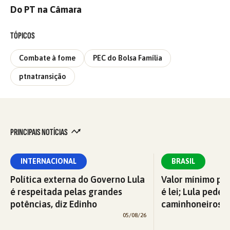
Do PT na Câmara
TÓPICOS
Combate à fome
PEC do Bolsa Família
ptnatransição
PRINCIPAIS NOTÍCIAS
INTERNACIONAL
BRASIL
Política externa do Governo Lula
Valor mínimo par
é respeitada pelas grandes
é lei; Lula pede 
potências, diz Edinho
caminhoneiros f
05/08/26