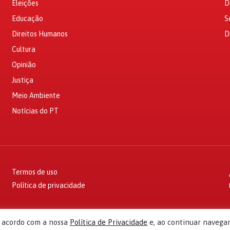
Eleições
D
Educação
S
Direitos Humanos
D
Cultura
Opinião
Justiça
Meio Ambiente
Notícias do PT
Termos de uso
Política de privacidade
e acordo com a nossa
Política de Privacidade
e, ao continuar navega