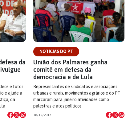
NOTÍCIAS DO PT
defesa da
União dos Palmares ganha
divulgue
comitê em defesa da
democracia e de Lula
ídeos e fotos
Representantes de sindicatos e associações
io e ajude a
urbanas e rurais, movimentos agrários e do PT
stiça, da
marcaram para janeiro atividades como
ula
palestras e atos políticos
18/12/2017