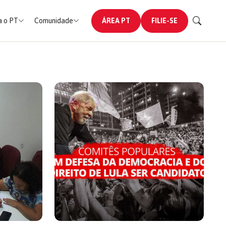
 o PT
Comunidade
ÁREA PT
FILIE-SE