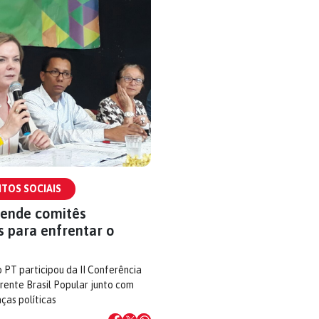
TOS SOCIAIS
fende comitês
s para enfrentar o
 PT participou da II Conferência
rente Brasil Popular junto com
nças políticas