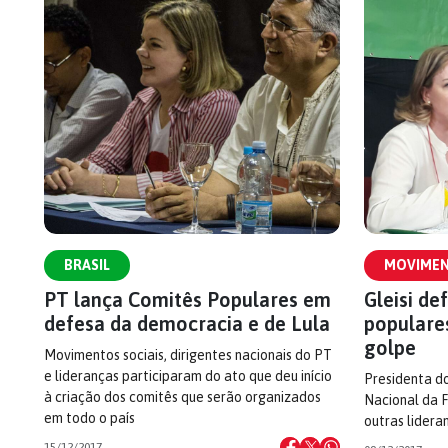
BRASIL
MOVIMEN
PT lança Comitês Populares em
Gleisi de
defesa da democracia e de Lula
populare
golpe
Movimentos sociais, dirigentes nacionais do PT
e lideranças participaram do ato que deu início
Presidenta do
à criação dos comitês que serão organizados
Nacional da F
em todo o país
outras lidera
15/12/2017