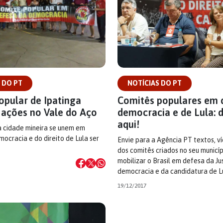
 DO PT
NOTÍCIAS DO PT
opular de Ipatinga
Comitês populares em 
ações no Vale do Aço
democracia e de Lula: 
aqui!
 cidade mineira se unem em
ocracia e do direito de Lula ser
Envie para a Agência PT textos, v
dos comitês criados no seu municíp
mobilizar o Brasil em defesa da Ju
democracia e da candidatura de L
19/12/2017