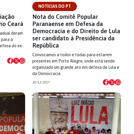
NOTÍCIAS DO PT
riação
Nota do Comitê Popular
 no Ceará
Paranaense em Defesa da
Democracia e do Direito de Lula
tadual deram
ser candidato à Presidência da
 para a
República
efesa do ex-
Convocamos a todos e todas para estarem
presentes em Porto Alegre, onde está sendo
organizado um grande ato em defesa de Lula e
da Democracia.
20/12/2017