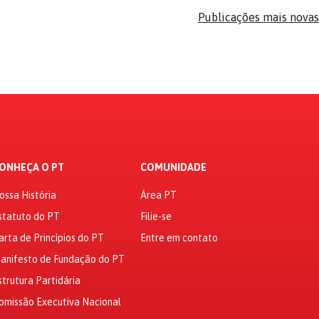
Publicações mais novas
ONHEÇA O PT
COMUNIDADE
ossa História
Área PT
statuto do PT
Filie-se
arta de Princípios do PT
Entre em contato
anifesto de Fundação do PT
strutura Partidária
omissão Executiva Nacional