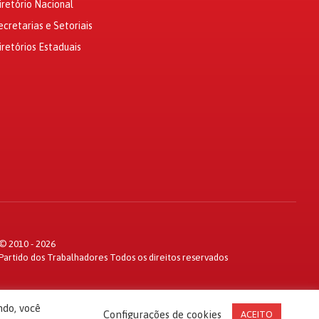
iretório Nacional
ecretarias e Setoriais
iretórios Estaduais
© 2010 - 2026
Partido dos Trabalhadores Todos os direitos reservados
ndo, você
Configurações de cookies
ACEITO