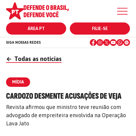
ÁREA PT
FILIE-SE
SIGA NOSSAS REDES
←
Todas as notícias
MÍDIA
CARDOZO DESMENTE ACUSAÇÕES DE VEJA
Revista afirmou que ministro teve reunião com
advogado de empreiteira envolvida na Operação
Lava Jato