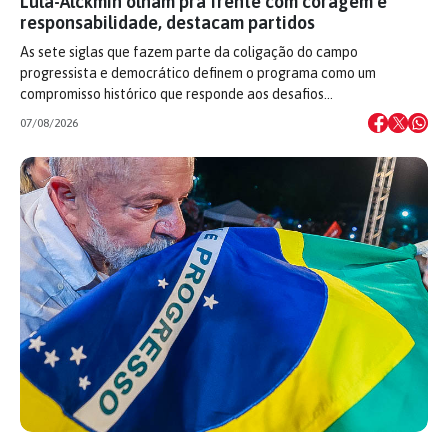
Lula-Alckmin olham pra frente com coragem e
responsabilidade, destacam partidos
As sete siglas que fazem parte da coligação do campo
progressista e democrático definem o programa como um
compromisso histórico que responde aos desafios…
07/08/2026