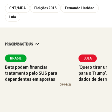
CNT/MDA
Eleições 2018
Fernando Haddad
Lula
PRINCIPAIS NOTÍCIAS
BRASIL
LULA
Bets podem financiar
‘Quero tirar uma
tratamento pelo SUS para
para o Trump’, di
dependentes em apostas
dados de desma
08/08/26