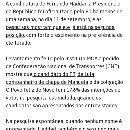
A candidatura de Fernando Haddad à Presidência
da República foi oficializada pelo PT há menos de
uma semana, no dia 11 de setembro, e as
pesquisas mostram que ele já está na segunda
posição
, com forte crescimento na preferência do
eleitorado.
Levantamento feito pelo instituto MDA à pedido
da Confederação Nacional de Transportes (CNT)
mostra que
o candidato do PT, de Lula,
companheiro de chapa de Manuela
e da coligação
O Povo Feliz de Novo tem 17,6% das intenções de
votos na pesquisa estimulada, quando os
candidatos são apresentados aos entrevistados.
Na pesquisa espontânea, quando nenhum nome é
apresentado, Haddad também é o segundo mais