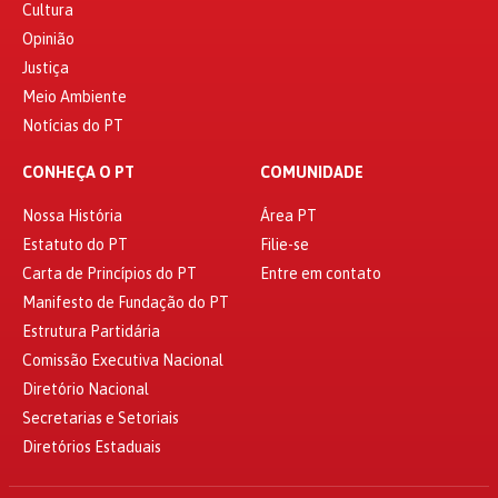
Cultura
Opinião
Justiça
Meio Ambiente
Notícias do PT
CONHEÇA O PT
COMUNIDADE
Nossa História
Área PT
Estatuto do PT
Filie-se
Carta de Princípios do PT
Entre em contato
Manifesto de Fundação do PT
Estrutura Partidária
Comissão Executiva Nacional
Diretório Nacional
Secretarias e Setoriais
Diretórios Estaduais