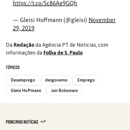
https://t.co/Sc86Ae9GQh
— Gleisi Hoffmann (@gleisi)
November
29, 2019
Da
Redação
da Agência PT de Notícias, com
informações da
Folha de S. Paulo
TÓPICOS
Desemprego
desgoverno
Emprego
Gleisi Hoffmann
Jair Bolsonaro
PRINCIPAIS NOTÍCIAS