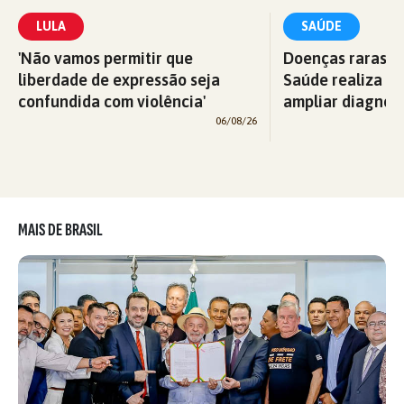
LULA
SAÚDE
'Não vamos permitir que
Doenças raras: M
liberdade de expressão seja
Saúde realiza c
confundida com violência'
ampliar diagnós
06/08/26
MAIS DE BRASIL