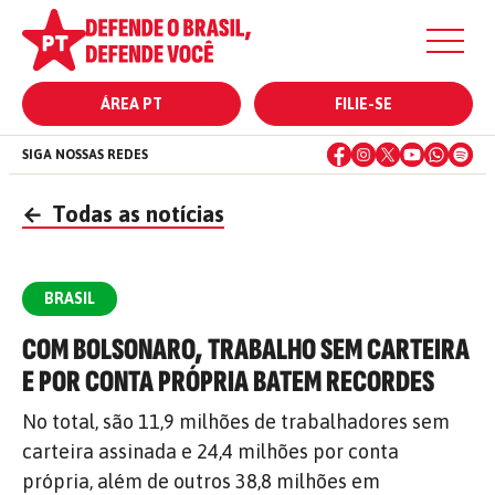
ÁREA PT
FILIE-SE
SIGA NOSSAS REDES
←
Todas as notícias
BRASIL
COM BOLSONARO, TRABALHO SEM CARTEIRA
E POR CONTA PRÓPRIA BATEM RECORDES
No total, são 11,9 milhões de trabalhadores sem
carteira assinada e 24,4 milhões por conta
própria, além de outros 38,8 milhões em