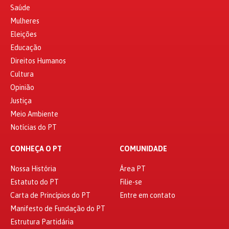
Saúde
Mulheres
Eleições
Educação
Direitos Humanos
Cultura
Opinião
Justiça
Meio Ambiente
Notícias do PT
CONHEÇA O PT
COMUNIDADE
Nossa História
Área PT
Estatuto do PT
Filie-se
Carta de Princípios do PT
Entre em contato
Manifesto de Fundação do PT
Estrutura Partidária