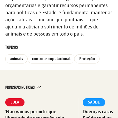
orçamentárias e garantir recursos permanentes
para políticas de Estado, é fundamental manter as
ações atuais — mesmo que pontuais — que
ajudam a aliviar o sofrimento de milhões de
animais e de pessoas em todo o país.
TÓPICOS
animais
controle populacional
Proteção
PRINCIPAIS NOTÍCIAS
LULA
SAÚDE
'Não vamos permitir que
Doenças raras: M
liberdade de expressão seja
Saúde realiza c