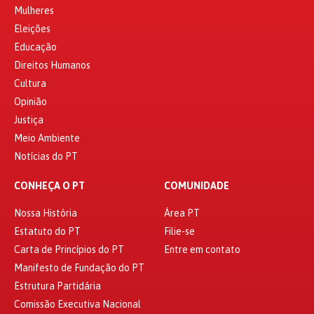
Mulheres
Eleições
Educação
Direitos Humanos
Cultura
Opinião
Justiça
Meio Ambiente
Notícias do PT
CONHEÇA O PT
COMUNIDADE
Nossa História
Área PT
Estatuto do PT
Filie-se
Carta de Princípios do PT
Entre em contato
Manifesto de Fundação do PT
Estrutura Partidária
Comissão Executiva Nacional