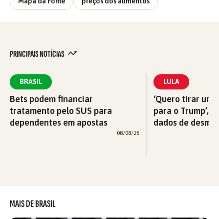
Mapa da Fome
preços dos alimentos
PRINCIPAIS NOTÍCIAS
BRASIL
LULA
Bets podem financiar
‘Quero tirar uma
tratamento pelo SUS para
para o Trump’, di
dependentes em apostas
dados de desma
08/08/26
MAIS DE BRASIL