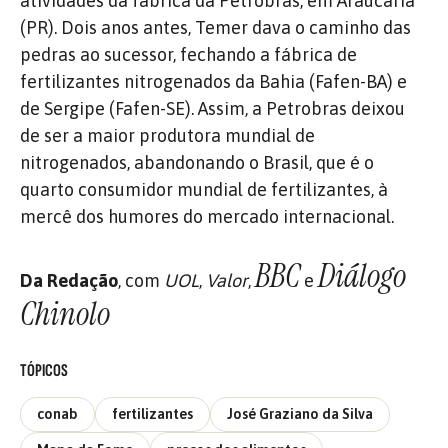
atividades da fábrica da Petrobras, em Araucária
(PR). Dois anos antes, Temer dava o caminho das
pedras ao sucessor, fechando a fábrica de
fertilizantes nitrogenados da Bahia (Fafen-BA) e
de Sergipe (Fafen-SE). Assim, a Petrobras deixou
de ser a maior produtora mundial de
nitrogenados, abandonando o Brasil, que é o
quarto consumidor mundial de fertilizantes, à
mercê dos humores do mercado internacional.
BBC
Diálogo
Da Redação
, com
UOL
,
Valor
,
e
Chinolo
TÓPICOS
conab
fertilizantes
José Graziano da Silva