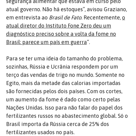
segurança alimentar que estava em curso pelo
atual governo. Não há estoques”, avisou Graziano,
em entrevista ao
Brasil de Fato
. Recentemente,
o
atual diretor do Instituto Fone Zero deu um
diagnóstico preciso sobre a volta da fome no
Brasil: parece um país em guerra
“.
Para se ter uma ideia do tamanho do problema,
sozinhas, Rússia e Ucrânia respondem por um
terço das vendas de trigo no mundo. Somente no
Egito, mais da metade das calorias importadas
são fornecidas pelos dois países. Com os cortes,
um aumento da fome é dado como certo pelas
Nações Unidas. Isso para não falar do papel dos
fertilizantes russos no abastecimento global. Só o
Brasil importa da Rússia cerca de 25% dos
fertilizantes usados no país.