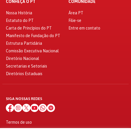
CONHEÇA O PT
COMUNIDADE
Nossa História
Área PT
Estatuto do PT
Filie-se
Carta de Princípios do PT
Entre em contato
Manifesto de Fundação do PT
Estrutura Partidária
Comissão Executiva Nacional
Diretório Nacional
Secretarias e Setoriais
Diretórios Estaduais
SIGA NOSSAS REDES
Termos de uso
Política de privacidade