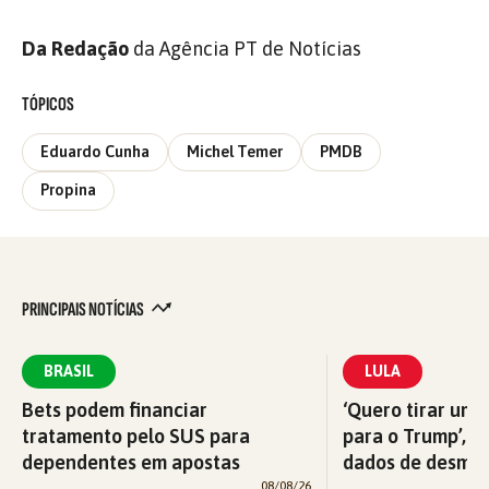
Da Redação
da Agência PT de Notícias
TÓPICOS
Eduardo Cunha
Michel Temer
PMDB
Propina
PRINCIPAIS NOTÍCIAS
BRASIL
LULA
Bets podem financiar
‘Quero tirar uma
tratamento pelo SUS para
para o Trump’, di
dependentes em apostas
dados de desma
08/08/26