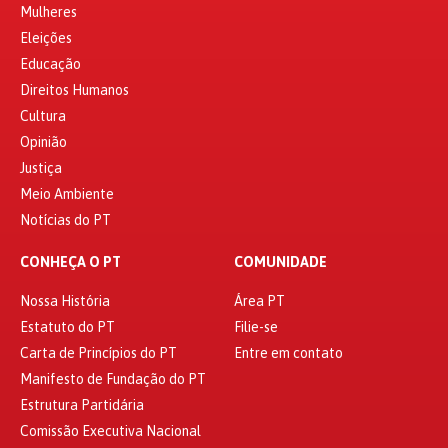
Mulheres
Eleições
Educação
Direitos Humanos
Cultura
Opinião
Justiça
Meio Ambiente
Notícias do PT
CONHEÇA O PT
COMUNIDADE
Nossa História
Área PT
Estatuto do PT
Filie-se
Carta de Princípios do PT
Entre em contato
Manifesto de Fundação do PT
Estrutura Partidária
Comissão Executiva Nacional