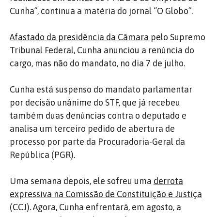
Cunha”, continua a matéria do jornal “O Globo”.
Afastado da presidência da Câmara
pelo Supremo
Tribunal Federal, Cunha anunciou a renúncia do
cargo, mas não do mandato, no dia 7 de julho.
Cunha está suspenso do mandato parlamentar
por decisão unânime do STF, que já recebeu
também duas denúncias contra o deputado e
analisa um terceiro pedido de abertura de
processo por parte da Procuradoria-Geral da
República (PGR).
Uma semana depois, ele sofreu uma
derrota
expressiva na Comissão de Constituição e Justiça
(CCJ). Agora, Cunha enfrentará, em agosto, a