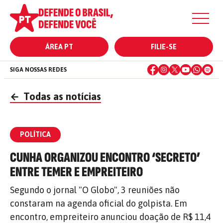
ÁREA PT
FILIE-SE
SIGA NOSSAS REDES
←
Todas as notícias
POLÍTICA
CUNHA ORGANIZOU ENCONTRO ‘SECRETO’
ENTRE TEMER E EMPREITEIRO
Segundo o jornal "O Globo", 3 reuniões não
constaram na agenda oficial do golpista. Em
encontro, empreiteiro anunciou doação de R$ 11,4