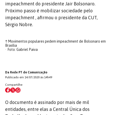
impeachment do presidente Jair Bolsonaro.
Próximo passo é mobilizar sociedade pelo
impeachment , afirmou o presidente da CUT,
Sérgio Nobre.
↑
Movimentos populares pedem impeachment de Bolsonaro em
Brasília
Foto: Gabriel Paiva
Da Rede PT de Comunicação
Publicado em 14/07/2020 às 14h49
Compartilhe
O documento é assinado por mais de mil
entidades, entre elas a Central Única dos