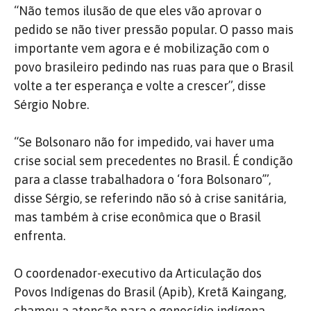
“Não temos ilusão de que eles vão aprovar o
pedido se não tiver pressão popular. O passo mais
importante vem agora e é mobilização com o
povo brasileiro pedindo nas ruas para que o Brasil
volte a ter esperança e volte a crescer”, disse
Sérgio Nobre.
“Se Bolsonaro não for impedido, vai haver uma
crise social sem precedentes no Brasil. É condição
para a classe trabalhadora o ‘fora Bolsonaro’”,
disse Sérgio, se referindo não só à crise sanitária,
mas também à crise econômica que o Brasil
enfrenta.
O coordenador-executivo da Articulação dos
Povos Indígenas do Brasil (Apib), Kretã Kaingang,
chamou a atenção para o genocídio indígena