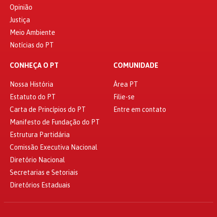
Opinião
Justiça
Meio Ambiente
Notícias do PT
CONHEÇA O PT
COMUNIDADE
Nossa História
Área PT
Estatuto do PT
Filie-se
Carta de Princípios do PT
Entre em contato
Manifesto de Fundação do PT
Estrutura Partidária
Comissão Executiva Nacional
Diretório Nacional
Secretarias e Setoriais
Diretórios Estaduais