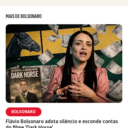
MAIS DE BOLSONARO
BOLSONARO
Flávio Bolsonaro adota silêncio e esconde contas
do filme ‘Dark Horse’