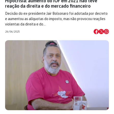
Hipocrisia: aumento do IOF em 2021 não teve
reação da direita e do mercado financeiro
Decisão do ex-presidente Jair Bolsonaro foi adotada por decreto
e aumentou as alíquotas do imposto, mas não provocou reações
violentas da direita e do…
26/06/2025