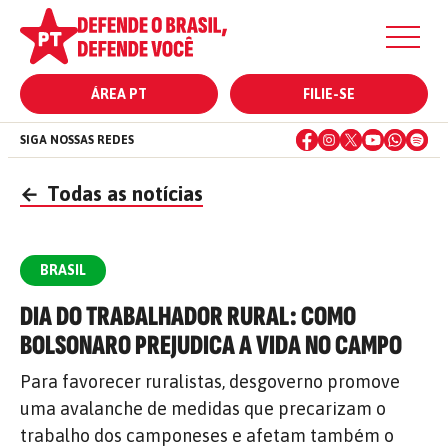
ÁREA PT
FILIE-SE
SIGA NOSSAS REDES
←
Todas as notícias
BRASIL
DIA DO TRABALHADOR RURAL: COMO
BOLSONARO PREJUDICA A VIDA NO CAMPO
Para favorecer ruralistas, desgoverno promove
uma avalanche de medidas que precarizam o
trabalho dos camponeses e afetam também o