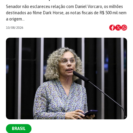
Senador não esclareceu relação com Daniel Vorcaro, os milhões
destinados ao filme Dark Horse, as notas fiscais de R$ 500 mil nem
a origem…
10/08/2026
BRASIL