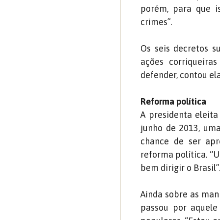
porém, para que is
crimes”.
Os seis decretos s
ações corriqueira
defender, contou ela,
Reforma política
A presidenta eleita
junho de 2013, uma
chance de ser apr
reforma política. “
bem dirigir o Brasil”
Ainda sobre as mani
passou por aquele