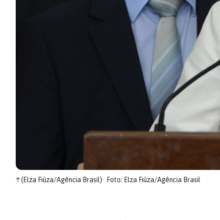
↑
(Elza Fiúza/Agência Brasil)
Foto: Elza Fiúza/Agência Brasil