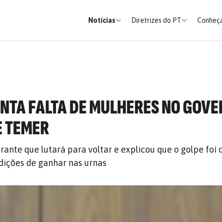
Notícias
Diretrizes do PT
Conheça
NTA FALTA DE MULHERES NO GOV
E TEMER
rante que lutará para voltar e explicou que o golpe foi
dições de ganhar nas urnas