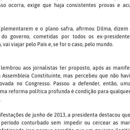
so ocorra, exige que haja consistentes provas e ac
uplementarem e o plano safra, afirmou Dilma, dizem 
s do governo, cometidas por todos os ex-presidente
 vai viajar pelo País e, se for o caso, pelo mundo.
 lembrou aos jornalistas ter proposto, após as manif
 Assembleia Constituinte, mas percebeu que não hav
ovada no Congresso. Passou a defender, então, um
Uma reforma política profunda é condição para qualque
.
festações de junho de 2013, a presidenta destacou qu
 período conturbado sem impedir ou cercear as man