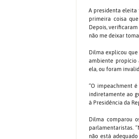
A presidenta eleit
primeira coisa que
Depois, verificaram
não me deixar tomar
Dilma explicou que
ambiente propício 
ela, ou foram inval
“O impeachment é 
indiretamente ao g
à Presidência da Re
Dilma comparou os 
parlamentaristas. 
não está adequado p