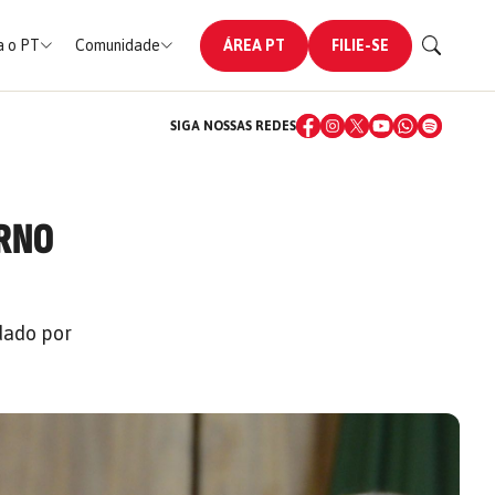
 o PT
Comunidade
ÁREA PT
FILIE-SE
SIGA NOSSAS REDES
ERNO
 dado por