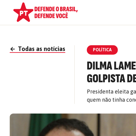
←
Todas as notícias
POLÍTICA
DILMA LAME
GOLPISTA D
Presidenta eleita ga
quem não tinha con