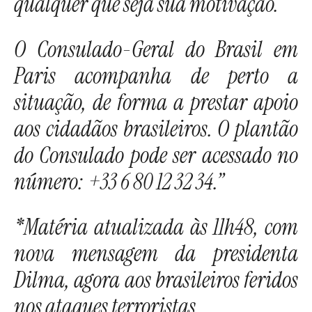
qualquer que seja sua motivação.
O Consulado-Geral do Brasil em
Paris acompanha de perto a
situação, de forma a prestar apoio
aos cidadãos brasileiros. O plantão
do Consulado pode ser acessado no
número: +33 6 80 12 32 34.”
*Matéria atualizada às 11h48, com
nova mensagem da presidenta
Dilma, agora aos brasileiros feridos
nos ataques terroristas.