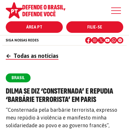
ÁREA PT
FILIE-SE
SIGA NOSSAS REDES
←
Todas as notícias
BRASIL
DILMA SE DIZ ‘CONSTERNADA’ E REPUDIA
‘BARBÁRIE TERRORISTA’ EM PARIS
“Consternada pela barbárie terrorista, expresso
meu repúdio à violência e manifesto minha
solidariedade ao povo e ao governo francês”,