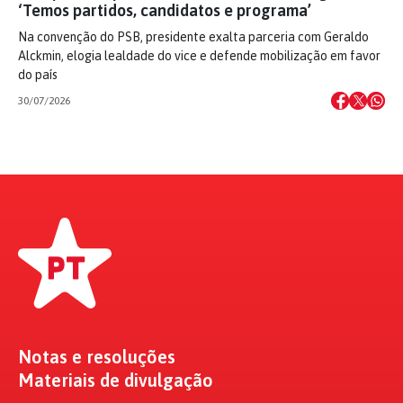
‘Temos partidos, candidatos e programa’
Na convenção do PSB, presidente exalta parceria com Geraldo
Alckmin, elogia lealdade do vice e defende mobilização em favor
do país
30/07/2026
Notas e resoluções
Materiais de divulgação