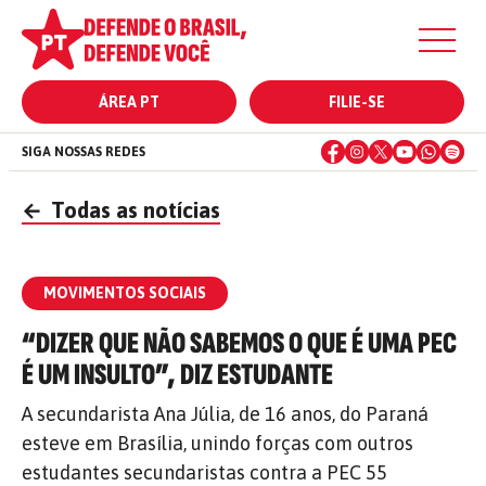
ÁREA PT
FILIE-SE
SIGA NOSSAS REDES
←
Todas as notícias
MOVIMENTOS SOCIAIS
“DIZER QUE NÃO SABEMOS O QUE É UMA PEC
É UM INSULTO”, DIZ ESTUDANTE
A secundarista Ana Júlia, de 16 anos, do Paraná
esteve em Brasília, unindo forças com outros
estudantes secundaristas contra a PEC 55