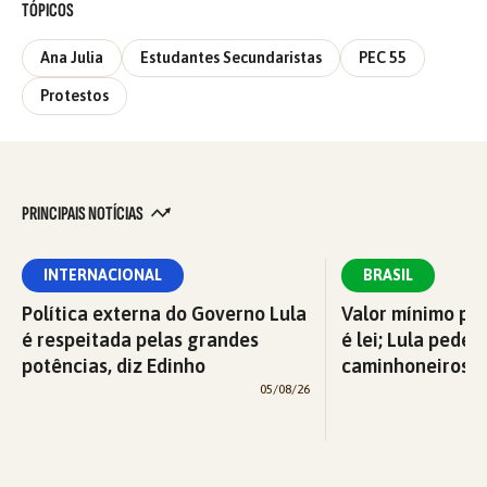
TÓPICOS
Ana Julia
Estudantes Secundaristas
PEC 55
Protestos
PRINCIPAIS NOTÍCIAS
INTERNACIONAL
BRASIL
Política externa do Governo Lula
Valor mínimo par
é respeitada pelas grandes
é lei; Lula pede 
potências, diz Edinho
caminhoneiros f
05/08/26