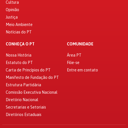
Cultura
Opinião
Justiça
Meio Ambiente
Notícias do PT
CONHEÇA O PT
COMUNIDADE
Nossa História
Área PT
Estatuto do PT
Filie-se
Carta de Princípios do PT
Entre em contato
Manifesto de Fundação do PT
Estrutura Partidária
Comissão Executiva Nacional
Diretório Nacional
Secretarias e Setoriais
Diretórios Estaduais