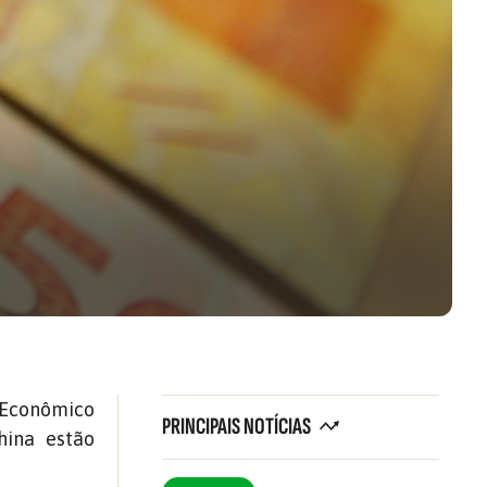
 Econômico
PRINCIPAIS NOTÍCIAS
hina estão