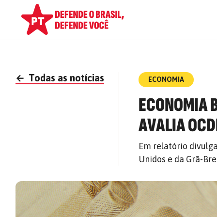
←
Todas as notícias
ECONOMIA
ECONOMIA B
AVALIA OCD
Em relatório divulg
Unidos e da Grã-Br