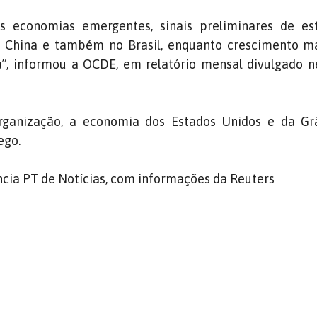
is economias emergentes, sinais preliminares de est
 China e também no Brasil, enquanto crescimento ma
a”, informou a OCDE, em relatório mensal divulgado n
rganização, a economia dos Estados Unidos e da Gr
ego.
cia PT de Notícias, com informações da Reuters