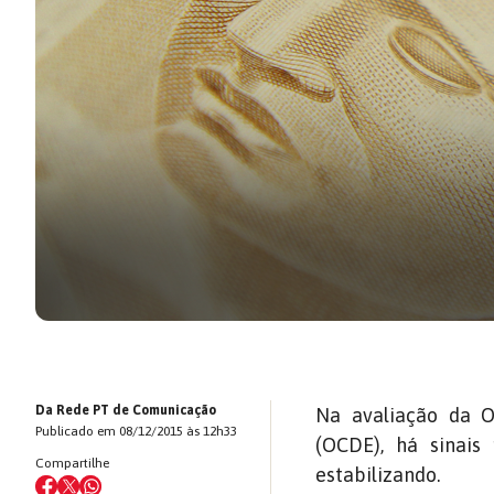
Da Rede PT de Comunicação
Na avaliação da 
Publicado em 08/12/2015 às 12h33
(OCDE), há sinais
Compartilhe
estabilizando.