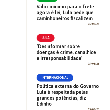
Valor mínimo para o frete
agora é lei; Lula pede que
caminhoneiros fiscalizem
05/08/26
LULA
‘Desinformar sobre
doenças é crime, canalhice
e irresponsabilidade’
05/08/26
INTERNACIONAL
Política externa do Governo
Lula é respeitada pelas
grandes potências, diz
Edinho
05/08/26