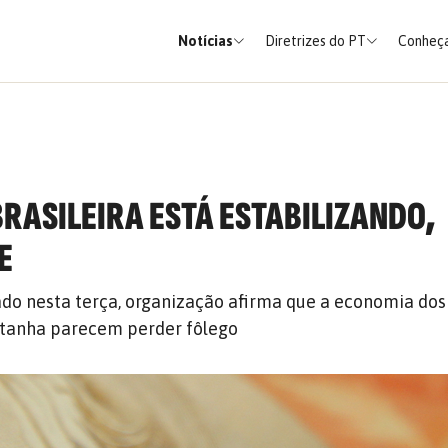
Notícias
Diretrizes do PT
Conheça
RASILEIRA ESTÁ ESTABILIZANDO,
E
ado nesta terça, organização afirma que a economia dos
etanha parecem perder fôlego