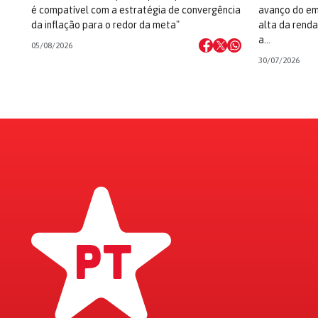
é compatível com a estratégia de convergência
avanço do em
da inflação para o redor da meta"
alta da rend
a…
05/08/2026
30/07/2026