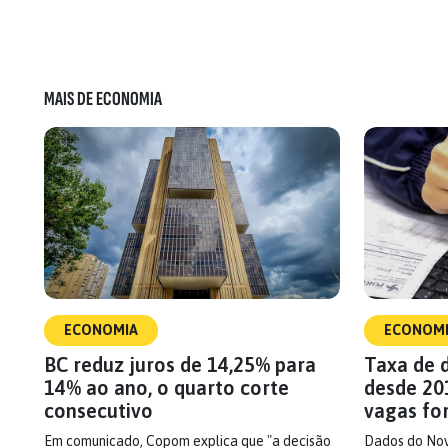
MAIS DE ECONOMIA
ECONOMIA
ECONOM
BC reduz juros de 14,25% para
Taxa de 
14% ao ano, o quarto corte
desde 20
consecutivo
vagas fo
Em comunicado, Copom explica que "a decisão
Dados do No