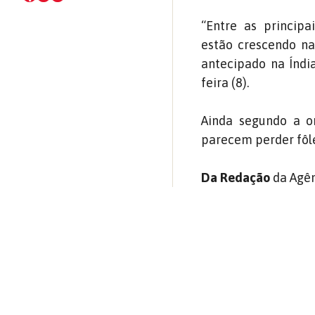
“Entre as principa
estão crescendo na
antecipado na Índi
feira (8).
Ainda segundo a o
parecem perder fôl
Da Redação
da Agên