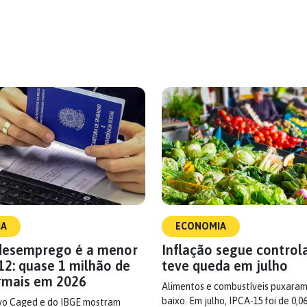
IA
ECONOMIA
desemprego é a menor
Inflação segue control
12: quase 1 milhão de
teve queda em julho
rmais em 2026
Alimentos e combustíveis puxaram
baixo. Em julho, IPCA-15 foi de 0,0
vo Caged e do IBGE mostram