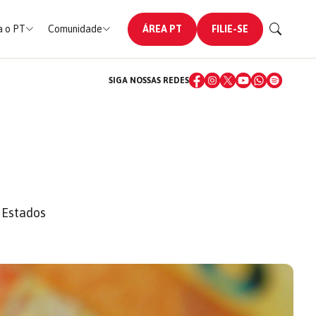
 o PT
Comunidade
ÁREA PT
FILIE-SE
SIGA NOSSAS REDES
 Estados