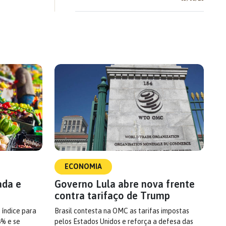
ECONOMIA
ada e
Governo Lula abre nova frente
contra tarifaço de Trump
 índice para
Brasil contesta na OMC as tarifas impostas
6% e se
pelos Estados Unidos e reforça a defesa das