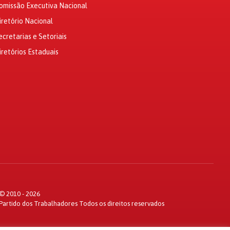
omissão Executiva Nacional
iretório Nacional
ecretarias e Setoriais
iretórios Estaduais
© 2010 - 2026
Partido dos Trabalhadores Todos os direitos reservados