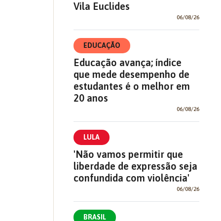
Vila Euclides
06/08/26
EDUCAÇÃO
Educação avança; índice
que mede desempenho de
estudantes é o melhor em
20 anos
06/08/26
LULA
'Não vamos permitir que
liberdade de expressão seja
confundida com violência'
06/08/26
BRASIL