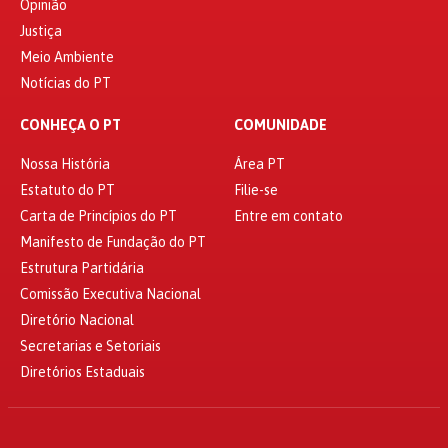
Opinião
Justiça
Meio Ambiente
Notícias do PT
CONHEÇA O PT
COMUNIDADE
Nossa História
Área PT
Estatuto do PT
Filie-se
Carta de Princípios do PT
Entre em contato
Manifesto de Fundação do PT
Estrutura Partidária
Comissão Executiva Nacional
Diretório Nacional
Secretarias e Setoriais
Diretórios Estaduais