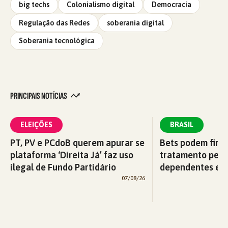
big techs
Colonialismo digital
Democracia
Regulação das Redes
soberania digital
Soberania tecnológica
PRINCIPAIS NOTÍCIAS
ELEIÇÕES
BRASIL
PT, PV e PCdoB querem apurar se
Bets podem fina
plataforma ‘Direita Já’ faz uso
tratamento pelo
ilegal de Fundo Partidário
dependentes em
07/08/26