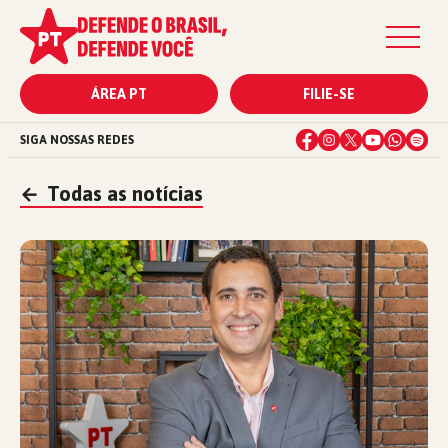
ÁREA PT
FILIE-SE
SIGA NOSSAS REDES
←
Todas as notícias