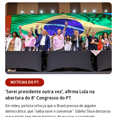
NOTÍCIAS DO PT
‘Serei presidente outra vez’, afirma Lula na
abertura do 8º Congresso do PT
Em vídeo, petista reforça que o Brasil precisa de alguém
democrático, que "saiba ouvir e conversar". Edinho Silva destacou
que partido tem dever histórico de escutar a sociedade