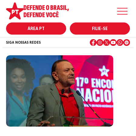
ÁREA PT
FILIE-SE
SIGA NOSSAS REDES