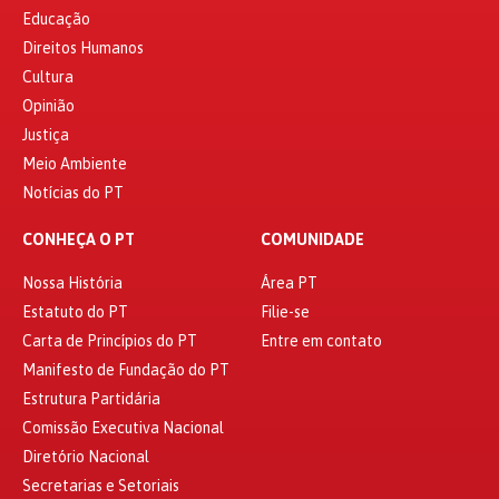
Educação
Direitos Humanos
Cultura
Opinião
Justiça
Meio Ambiente
Notícias do PT
CONHEÇA O PT
COMUNIDADE
Nossa História
Área PT
Estatuto do PT
Filie-se
Carta de Princípios do PT
Entre em contato
Manifesto de Fundação do PT
Estrutura Partidária
Comissão Executiva Nacional
Diretório Nacional
Secretarias e Setoriais