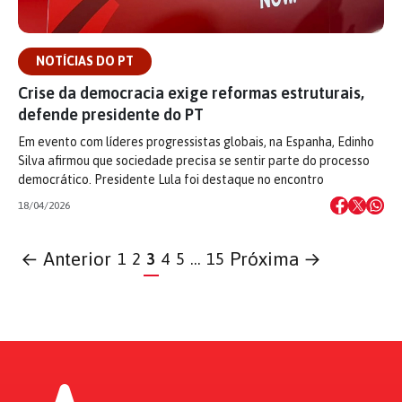
NOTÍCIAS DO PT
Crise da democracia exige reformas estruturais,
defende presidente do PT
Em evento com líderes progressistas globais, na Espanha, Edinho
Silva afirmou que sociedade precisa se sentir parte do processo
democrático. Presidente Lula foi destaque no encontro
18/04/2026
← Anterior
Próxima →
1
2
3
4
5
…
15