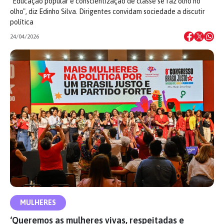
"Educação popular e conscientização de classe se faz olho no
olho", diz Edinho Silva. Dirigentes convidam sociedade a discutir
política
24/04/2026
MULHERES
‘Queremos as mulheres vivas, respeitadas e