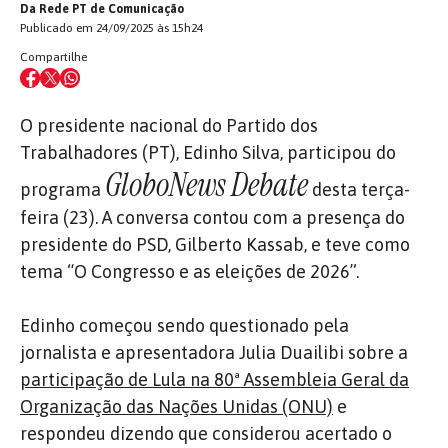
Da Rede PT de Comunicação
Publicado em 24/09/2025 às 15h24
Compartilhe
O presidente nacional do Partido dos
Trabalhadores (PT), Edinho Silva, participou do
GloboNews Debate
programa
desta terça-
feira (23). A conversa contou com a presença do
presidente do PSD, Gilberto Kassab, e teve como
tema “O Congresso e as eleições de 2026”.
Edinho começou sendo questionado pela
jornalista e apresentadora Julia Duailibi sobre a
participação de Lula na 80ª Assembleia Geral da
Organização das Nações Unidas (ONU)
e
respondeu dizendo que considerou acertado o