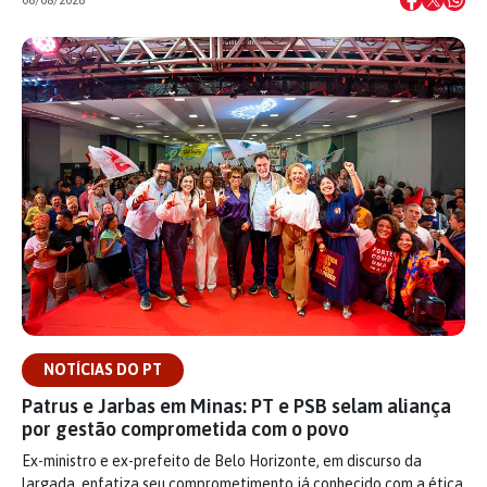
NOTÍCIAS DO PT
Patrus e Jarbas em Minas: PT e PSB selam aliança
por gestão comprometida com o povo
Ex-ministro e ex-prefeito de Belo Horizonte, em discurso da
largada, enfatiza seu comprometimento já conhecido com a ética