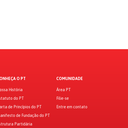
ONHEÇA O PT
COMUNIDADE
ossa História
Área PT
statuto do PT
Filie-se
arta de Princípios do PT
Entre em contato
anifesto de Fundação do PT
strutura Partidária