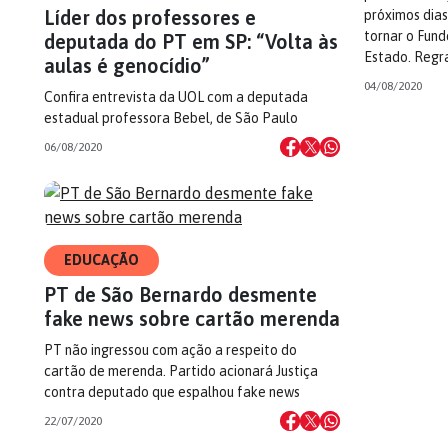
Líder dos professores e
próximos dias
tornar o Fund
deputada do PT em SP: “Volta às
Estado. Regra
aulas é genocídio”
04/08/2020
Confira entrevista da UOL com a deputada
estadual professora Bebel, de São Paulo
06/08/2020
EDUCAÇÃO
PT de São Bernardo desmente
fake news sobre cartão merenda
PT não ingressou com ação a respeito do
cartão de merenda. Partido acionará Justiça
contra deputado que espalhou fake news
22/07/2020