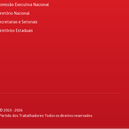
omissão Executiva Nacional
iretório Nacional
ecretarias e Setoriais
iretórios Estaduais
© 2010 - 2026
Partido dos Trabalhadores Todos os direitos reservados