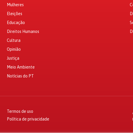
Mulheres
C
Eleições
D
Educação
S
Direitos Humanos
D
Cultura
Opinião
Justiça
Meio Ambiente
Notícias do PT
Termos de uso
Política de privacidade