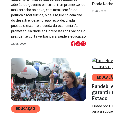
Escola Nacio
adesão do governo em cumprir as promessas de
mais arrocho ao povo, com manutenção da
11/08/2020
política fiscal suicida, o país segue no caminho
do desastre: desemprego recorde, dívida
pública crescente e queda da economia. Ao
prometer lealdade aos interesses dos bancos, o
presidente corta verbas para saúde e educação
13/08/2020
EDUCAÇ
Fundeb: 
garantir 
Estado
Criado por Lu
EDUCAÇÃO
para a educaç