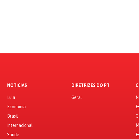
NOTÍCIAS
DIRETRIZES DO PT
C
Lula
Geral
N
Economia
E
Brasil
C
Internacional
M
Saúde
E