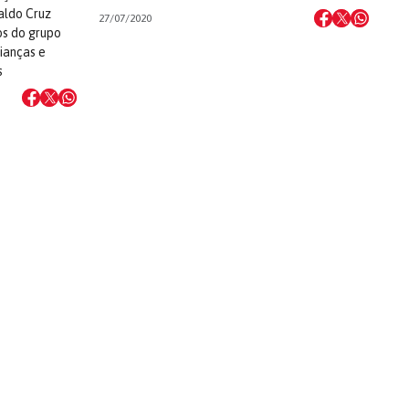
aldo Cruz
27/07/2020
ros do grupo
ianças e
s