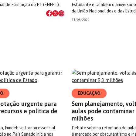
nal de Formação do PT (ENFPT).
Estudante e também o aniversário
da União Nacional dos e das Estu
11/08/2020
ÃO
EDUCAÇÃO
votação urgente para
Sem planejamento, volt
recursos e política de
aulas pode contaminar 
milhões
la, Fundeb se tornou essencial
Debate sobre a retomada de aulas
ão no País Senado inicia nos
é marcado por obscurantismo e in