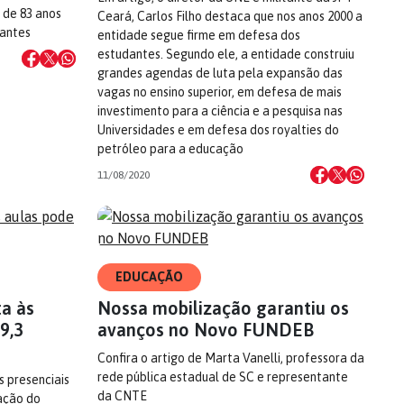
 de 83 anos
Ceará, Carlos Filho destaca que nos anos 2000 a
dantes
entidade segue firme em defesa dos
estudantes. Segundo ele, a entidade construiu
grandes agendas de luta pela expansão das
vagas no ensino superior, em defesa de mais
investimento para a ciência e a pesquisa nas
Universidades e em defesa dos royalties do
petróleo para a educação
11/08/2020
EDUCAÇÃO
a às
Nossa mobilização garantiu os
9,3
avanços no Novo FUNDEB
Confira o artigo de Marta Vanelli, professora da
rede pública estadual de SC e representante
 presenciais
da CNTE
ação do