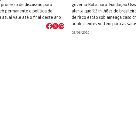
 processo de discussão para
governo Bolsonaro. Fundação Osv
eb permanente e política de
alerta que 9,3 milhões de brasilei
 atual vale até o final deste ano
de risco estão sob ameaça caso cr
adolescentes voltem para as sala
03/08/2020