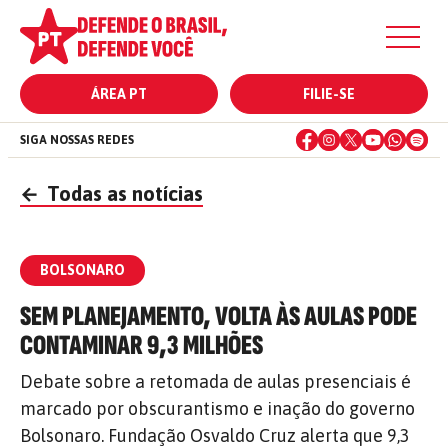
ÁREA PT
FILIE-SE
SIGA NOSSAS REDES
←
Todas as notícias
BOLSONARO
SEM PLANEJAMENTO, VOLTA ÀS AULAS PODE
CONTAMINAR 9,3 MILHÕES
Debate sobre a retomada de aulas presenciais é
marcado por obscurantismo e inação do governo
Bolsonaro. Fundação Osvaldo Cruz alerta que 9,3