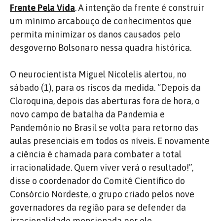
Frente Pela Vida
. A intenção da frente é construir
um mínimo arcabouço de conhecimentos que
permita minimizar os danos causados pelo
desgoverno Bolsonaro nessa quadra histórica.
O neurocientista Miguel Nicolelis alertou, no
sábado (1), para os riscos da medida. “Depois da
Cloroquina, depois das aberturas fora de hora, o
novo campo de batalha da Pandemia e
Pandemônio no Brasil se volta para retorno das
aulas presenciais em todos os níveis. E novamente
a ciência é chamada para combater a total
irracionalidade. Quem viver verá o resultado!”,
disse o coordenador do Comitê Científico do
Consórcio Nordeste, o grupo criado pelos nove
governadores da região para se defender da
irracionalidade mencionada por ele.