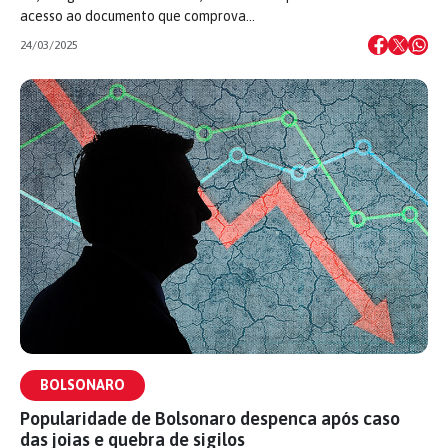
acesso ao documento que comprova…
24/03/2025
BOLSONARO
Popularidade de Bolsonaro despenca após caso
das joias e quebra de sigilos