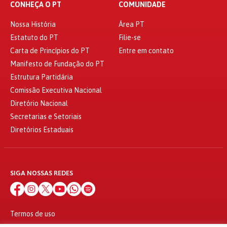
CONHEÇA O PT
COMUNIDADE
Nossa História
Área PT
Estatuto do PT
Filie-se
Carta de Princípios do PT
Entre em contato
Manifesto de Fundação do PT
Estrutura Partidária
Comissão Executiva Nacional
Diretório Nacional
Secretarias e Setoriais
Diretórios Estaduais
SIGA NOSSAS REDES
Termos de uso
Política de privacidade