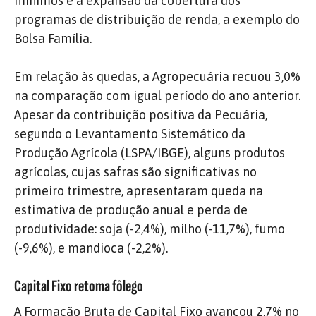
mínimos e a expansão da cobertura dos
programas de distribuição de renda, a exemplo do
Bolsa Família.
Em relação às quedas, a Agropecuária recuou 3,0%
na comparação com igual período do ano anterior.
Apesar da contribuição positiva da Pecuária,
segundo o Levantamento Sistemático da
Produção Agrícola (LSPA/IBGE), alguns produtos
agrícolas, cujas safras são significativas no
primeiro trimestre, apresentaram queda na
estimativa de produção anual e perda de
produtividade: soja (-2,4%), milho (-11,7%), fumo
(-9,6%), e mandioca (-2,2%).
Capital Fixo retoma fôlego
A Formação Bruta de Capital Fixo avançou 2,7% no