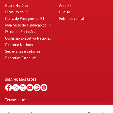
Nossa História
Área PT
Estatuto do PT
Filie-se
Carta de Princípios do PT
Entre em contato
Manifesto de Fundação do PT
Estrutura Partidária
Comissão Executiva Nacional
Diretório Nacional
Secretarias e Setoriais
Diretórios Estaduais
SIGA NOSSAS REDES
Termos de uso
Política de privacidade
© 2010 - 2026