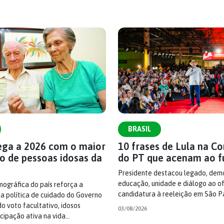
BRASIL
hega a 2026 com o maior
10 frases de Lula na C
o de pessoas idosas da
do PT que acenam ao f
Presidente destacou legado, demo
educação, unidade e diálogo ao ofi
ográfica do país reforça a
candidatura à reeleição em São P
a política de cuidado do Governo
do voto facultativo, idosos
03/08/2026
cipação ativa na vida…