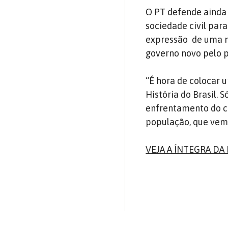
O PT defende ainda 
sociedade civil para
expressão
de uma m
governo novo pelo p
“É hora de colocar 
História do Brasil. 
enfrentamento do c
população, que vem 
VEJA A ÍNTEGRA DA