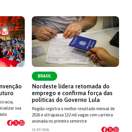
BRASIL
onvenção
Nordeste lidera retomada do
uturo
emprego e confirma força das
políticas do Governo Lula
cracia,
cializar sua
Região registra o melhor resultado mensal de
aulo
2026 e ultrapassa 132 mil vagas com carteira
assinada no primeiro semestre
31/07/2026