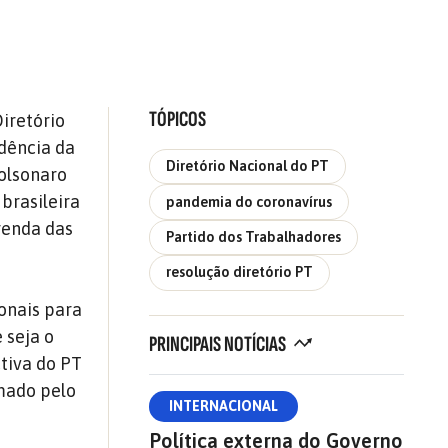
TÓPICOS
iretório
idência da
Diretório Nacional do PT
olsonaro
brasileira
pandemia do coronavírus
renda das
Partido dos Trabalhadores
resolução diretório PT
ionais para
 seja o
PRINCIPAIS NOTÍCIAS
tiva do PT
mado pelo
INTERNACIONAL
Política externa do Governo