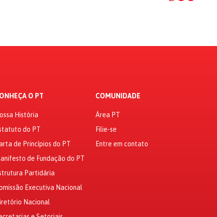
ONHEÇA O PT
COMUNIDADE
ossa História
Área PT
statuto do PT
Filie-se
arta de Princípios do PT
Entre em contato
anifesto de Fundação do PT
strutura Partidária
omissão Executiva Nacional
iretório Nacional
ecretarias e Setoriais