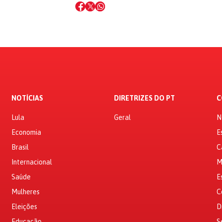
NOTÍCIAS
DIRETRIZES DO PT
C
Lula
Geral
N
Economia
E
Brasil
C
Internacional
M
Saúde
E
Mulheres
C
Eleições
D
Educação
S