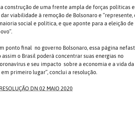
a construção de uma frente ampla de forças políticas e
 dar viabilidade à remoção de Bolsonaro e “represente, 
aioria social e política, e que aponte para a eleição d
ovo”.
um ponto final
no governo Bolsonaro, essa página nefas
Só assim o Brasil poderá concentrar suas energias no
oronavírus e seu impacto
sobre a economia e a vida da
em primeiro lugar”, conclui a resolução.
 RESOLUÇÃO DN 02 MAIO 2020