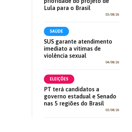
prioridade do projeto de
Lula para o Brasil
03/08/26
SAÚDE
SUS garante atendimento
imediato a vítimas de
violência sexual
04/08/26
ELEIÇÕES
PT terá candidatos a
governo estadual e Senado
nas 5 regiões do Brasil
03/08/26