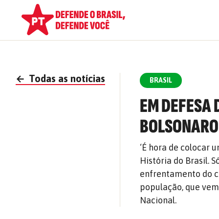
←
Todas as notícias
BRASIL
EM DEFESA 
BOLSONARO 
‘É hora de colocar 
História do Brasil. 
enfrentamento do c
população, que vem 
Nacional.