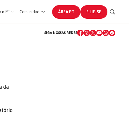
 o PT
Comunidade
ÁREA PT
FILIE-SE
SIGA NOSSAS REDES
a da
etório