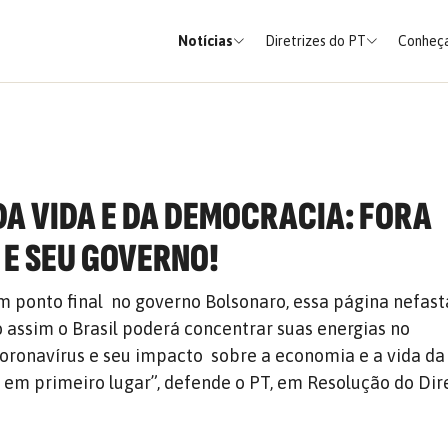
Notícias
Diretrizes do PT
Conheça
DA VIDA E DA DEMOCRACIA: FORA
E SEU GOVERNO!
um ponto final no governo Bolsonaro, essa página nefast
Só assim o Brasil poderá concentrar suas energias no
oronavírus e seu impacto sobre a economia e a vida da
em primeiro lugar”, defende o PT, em Resolução do Dir