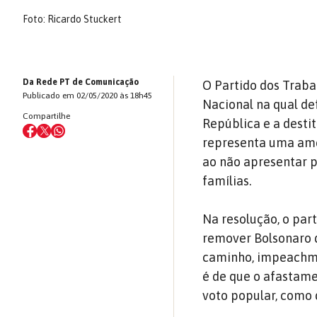
Foto: Ricardo Stuckert
Da Rede PT de Comunicação
O Partido dos Traba
Publicado em 02/05/2020 às 18h45
Nacional na qual de
Compartilhe
República e a desti
representa uma ame
ao não apresentar 
famílias.
Na resolução, o par
remover Bolsonaro d
caminho, impeachme
é de que o afastam
voto popular, como 