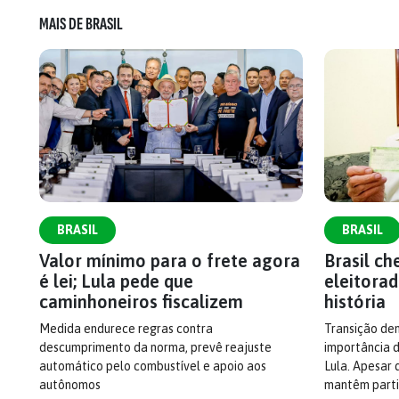
MAIS DE BRASIL
BRASIL
BRASIL
Valor mínimo para o frete agora
Brasil c
é lei; Lula pede que
eleitorad
caminhoneiros fiscalizem
história
Medida endurece regras contra
Transição dem
descumprimento da norma, prevê reajuste
importância d
automático pelo combustível e apoio aos
Lula. Apesar 
autônomos
mantêm parti