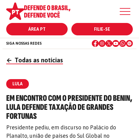
ÁREA PT
FILIE-SE
SIGA NOSSAS REDES
←
Todas as notícias
LULA
EM ENCONTRO COM O PRESIDENTE DO BENIN,
LULA DEFENDE TAXAÇÃO DE GRANDES
FORTUNAS
Presidente pediu, em discurso no Palácio do
Planalto, união de países do Sul Global no