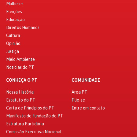
Mulheres
Eleições
Educação
Direitos Humanos
Cultura
Opinião
Justiça
Meio Ambiente
Notícias do PT
CONHEÇA O PT
COMUNIDADE
Nossa História
Área PT
Estatuto do PT
Filie-se
Carta de Princípios do PT
Entre em contato
Manifesto de Fundação do PT
Estrutura Partidária
Comissão Executiva Nacional