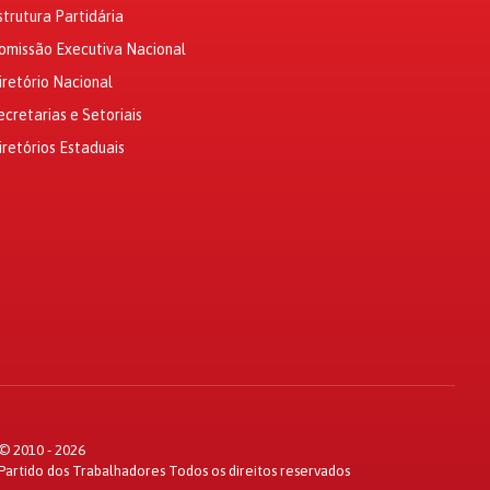
strutura Partidária
omissão Executiva Nacional
iretório Nacional
ecretarias e Setoriais
iretórios Estaduais
© 2010 - 2026
Partido dos Trabalhadores Todos os direitos reservados