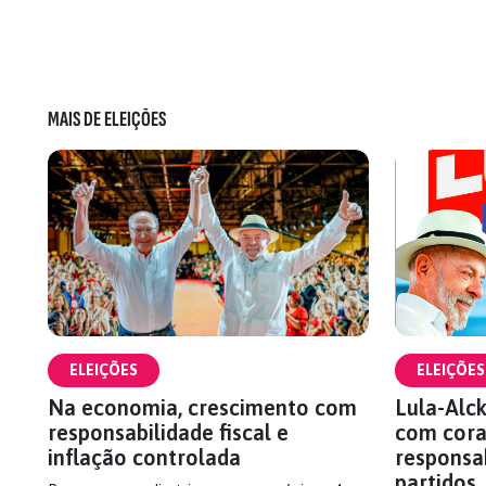
MAIS DE ELEIÇÕES
ELEIÇÕES
ELEIÇÕES
Na economia, crescimento com
Lula-Alc
responsabilidade fiscal e
com cor
inflação controlada
responsa
partidos