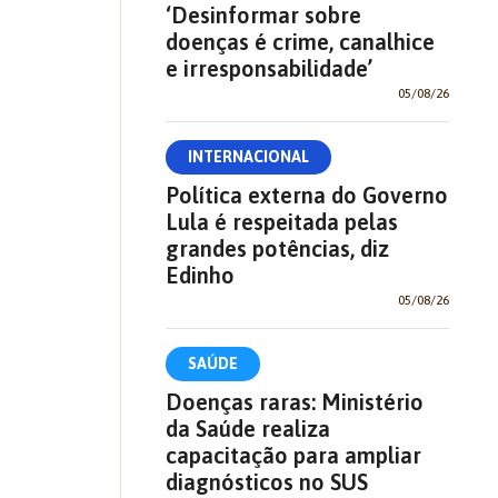
‘Desinformar sobre
doenças é crime, canalhice
e irresponsabilidade’
05/08/26
INTERNACIONAL
Política externa do Governo
Lula é respeitada pelas
grandes potências, diz
Edinho
05/08/26
SAÚDE
Doenças raras: Ministério
da Saúde realiza
capacitação para ampliar
diagnósticos no SUS