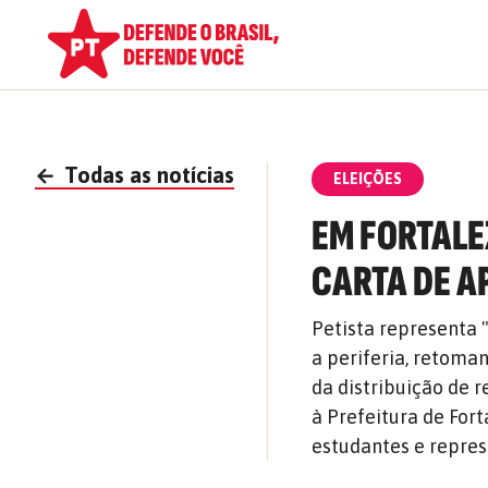
←
Todas as notícias
ELEIÇÕES
EM FORTALE
CARTA DE A
Petista representa 
a periferia, retoma
da distribuição de r
à Prefeitura de For
estudantes e repre