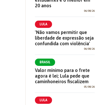
20 anos
06/08/26
LULA
'Não vamos permitir que
liberdade de expressão seja
confundida com violência'
06/08/26
BRASIL
Valor mínimo para o frete
agora é lei; Lula pede que
caminhoneiros fiscalizem
05/08/26
LULA