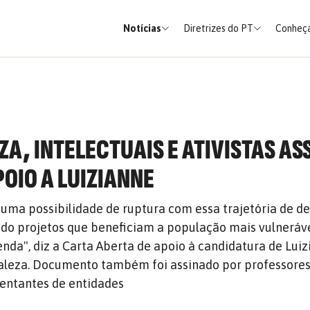
Notícias
Diretrizes do PT
Conheça
ZA, INTELECTUAIS E ATIVISTAS A
POIO A LUIZIANNE
"uma possibilidade de ruptura com essa trajetória de 
ndo projetos que beneficiam a população mais vulneráv
enda", diz a Carta Aberta de apoio à candidatura de Luiz
taleza. Documento também foi assinado por professores
sentantes de entidades