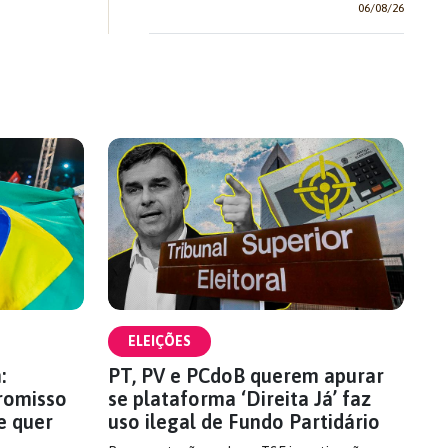
06/08/26
ELEIÇÕES
:
PT, PV e PCdoB querem apurar
romisso
se plataforma ‘Direita Já’ faz
e quer
uso ilegal de Fundo Partidário