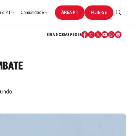
 o PT
Comunidade
ÁREA PT
FILIE-SE
SIGA NOSSAS REDES
MBATE
mundo