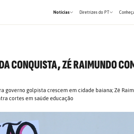
Notícias
Diretrizes do PT
Conheça
 DA CONQUISTA, ZÉ RAIMUNDO CO
ra governo golpista crescem em cidade baiana; Zé Rai
ntra cortes em saúde educação