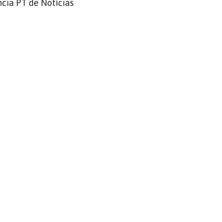
cia PT de Notícias