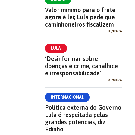
Valor mínimo para o frete
agora é lei; Lula pede que
caminhoneiros fiscalizem
05/08/26
LULA
‘Desinformar sobre
doenças é crime, canalhice
e irresponsabilidade’
05/08/26
INTERNACIONAL
Política externa do Governo
Lula é respeitada pelas
grandes potências, diz
Edinho