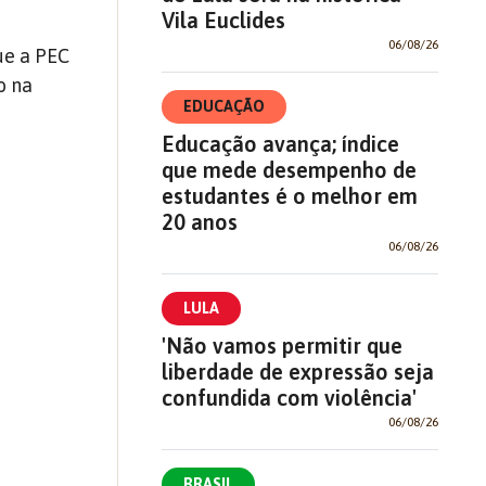
Vila Euclides
06/08/26
ue a PEC
o na
EDUCAÇÃO
Educação avança; índice
que mede desempenho de
estudantes é o melhor em
20 anos
06/08/26
LULA
'Não vamos permitir que
liberdade de expressão seja
confundida com violência'
06/08/26
BRASIL