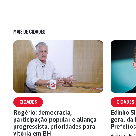
MAIS DE CIDADES
CIDADES
CIDADES
Rogério: democracia,
Edinho Si
participação popular e aliança
geral da
progressista, prioridades para
Prefeitos
vitória em BH
Prefeito de A