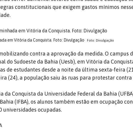
regras constitucionais que exigem gastos mínimos ness
dade.
a em Vitória da Conquista. Foto: Divulgação
Foto: Divulgação
 mobilizando contra a aprovação da medida. O campus 
al do Sudoeste da Bahia (Uesb), em Vitória da Conquista
s de estudantes desde a noite da última sexta-feira (21
ra (24), a população saiu às ruas para protestar contra 
a da Conquista da Universidade Federal da Bahia (UFBA
a Bahia (IFBA), os alunos também estão em ocupação con
30 universidades ocupadas.