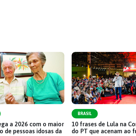
BRASIL
hega a 2026 com o maior
10 frases de Lula na C
o de pessoas idosas da
do PT que acenam ao f