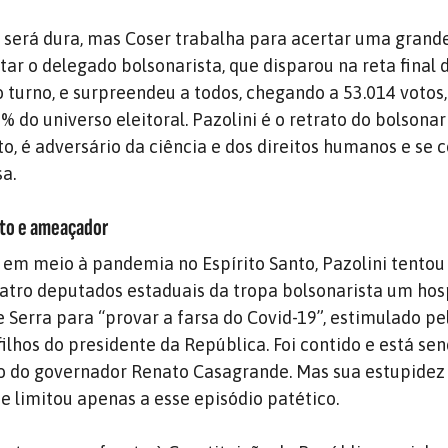
a será dura, mas Coser trabalha para acertar uma grand
tar o delegado bolsonarista, que disparou na reta final 
o turno, e surpreendeu a todos, chegando a 53.014 votos,
 do universo eleitoral. Pazolini é o retrato do bolsona
to, é adversário da ciência e dos direitos humanos e se
a.
nto e ameaçador
 em meio à pandemia no Espírito Santo, Pazolini tentou 
atro deputados estaduais da tropa bolsonarista um hos
 Serra para “provar a farsa do Covid-19”, estimulado pe
filhos do presidente da República. Foi contido e está se
o do governador Renato Casagrande. Mas sua estupidez 
e limitou apenas a esse episódio patético.