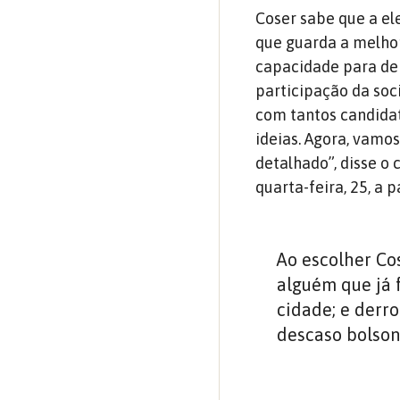
Coser sabe que a el
que guarda a melhor
capacidade para de
participação da soc
com tantos candida
ideias. Agora, vam
detalhado”, disse o
quarta-feira, 25, a 
Ao escolher Cos
alguém que já 
cidade; e derro
descaso bolson