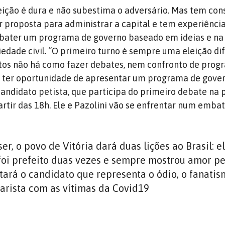
eição é dura e não subestima o adversário. Mas tem con
 proposta para administrar a capital e tem experiência
bater um programa de governo baseado em ideias e na
iedade civil. “O primeiro turno é sempre uma eleição dif
tos não há como fazer debates, nem confronto de prog
os ter oportunidade de apresentar um programa de gove
 candidato petista, que participa do primeiro debate na
partir das 18h. Ele e Pazolini vão se enfrentar num embat
er, o povo de Vitória dará duas lições ao Brasil: e
foi prefeito duas vezes e sempre mostrou amor pe
tará o candidato que representa o ódio, o fanatis
arista com as vítimas da Covid19