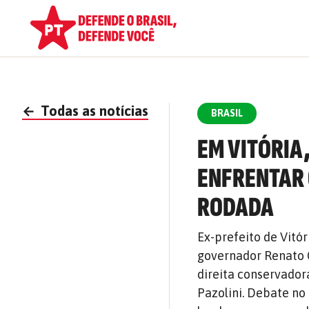
←
Todas as notícias
BRASIL
EM VITÓRIA
ENFRENTAR 
RODADA
Ex-prefeito de Vitó
governador Renato C
direita conservador
Pazolini. Debate no