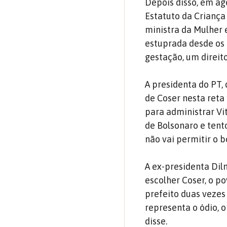
Depois disso, em ag
Estatuto da Criança
ministra da Mulher 
estuprada desde os 
gestação, um direit
A presidenta do PT,
de Coser nesta reta
para administrar Vi
de Bolsonaro e tent
não vai permitir o 
A ex-presidenta Dilm
escolher Coser, o po
prefeito duas vezes
representa o ódio, 
disse.