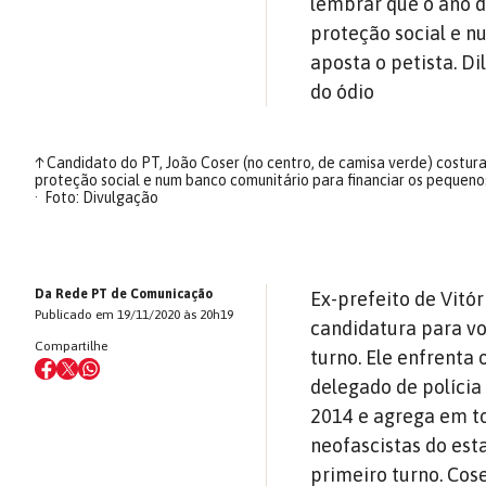
lembrar que o ano 
proteção social e n
aposta o petista. Di
do ódio
↑
Candidato do PT, João Coser (no centro, de camisa verde) costura
proteção social e num banco comunitário para financiar os pequeno
Foto: Divulgação
Da Rede PT de Comunicação
Ex-prefeito de Vitór
Publicado em 19/11/2020 às 20h19
candidatura para vo
Compartilhe
turno. Ele enfrenta
delegado de polícia
2014 e agrega em to
neofascistas do est
primeiro turno. Cos