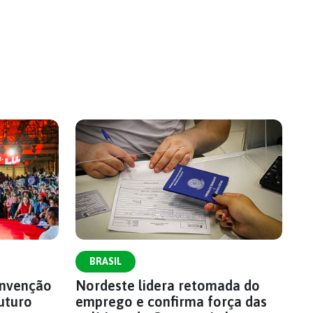
BRASIL
onvenção
Nordeste lidera retomada do
uturo
emprego e confirma força das