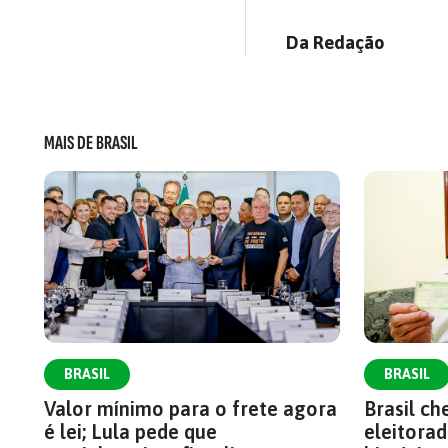
Da Redação
MAIS DE BRASIL
BRASIL
BRASIL
Valor mínimo para o frete agora
Brasil c
é lei; Lula pede que
eleitorad