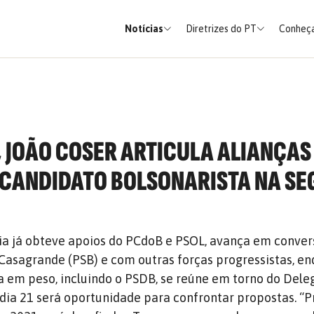
Notícias
Diretrizes do PT
Conheça
, JOÃO COSER ARTICULA ALIANÇAS
CANDIDATO BOLSONARISTA NA S
ria já obteve apoios do PCdoB e PSOL, avança em conve
asagrande (PSB) e com outras forças progressistas, en
a em peso, incluindo o PSDB, se reúne em torno do Del
 dia 21 será oportunidade para confrontar propostas. “