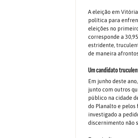
A eleição em Vitóri
política para enfren
eleições no primeir
corresponde a 30,95%
estridente, truculen
de maneira afrontos
Um candidato trucule
Em junho deste ano,
junto com outros qu
público na cidade de
do Planalto e pelos 
investigado a pedid
discernimento não s