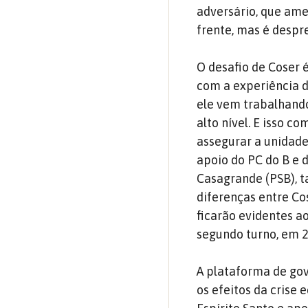
adversário, que ame
frente, mas é despr
O desafio de Coser 
com a experiência de
ele vem trabalhando
alto nível. E isso 
assegurar a unidade 
apoio do PC do B e
Casagrande (PSB), t
diferenças entre Cos
ficarão evidentes a
segundo turno, em 
A plataforma de gov
os efeitos da crise