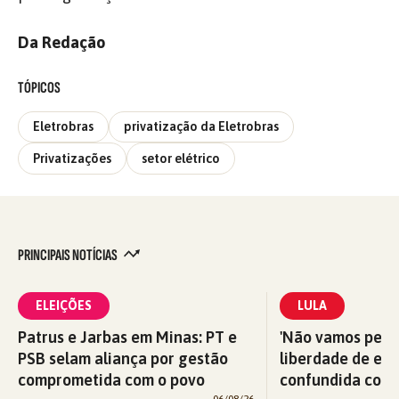
Da Redação
TÓPICOS
Eletrobras
privatização da Eletrobras
Privatizações
setor elétrico
PRINCIPAIS NOTÍCIAS
ELEIÇÕES
LULA
Patrus e Jarbas em Minas: PT e
'Não vamos perm
PSB selam aliança por gestão
liberdade de exp
comprometida com o povo
confundida com v
06/08/26