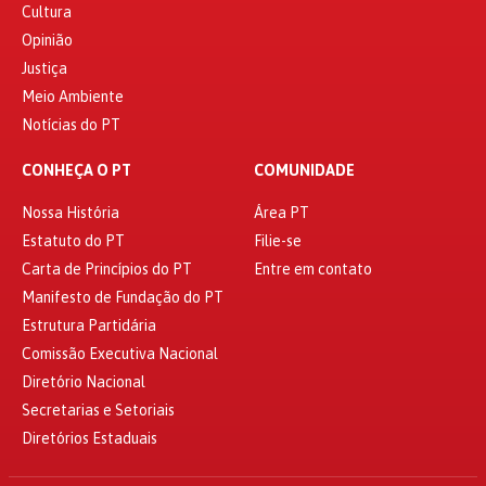
Cultura
Opinião
Justiça
Meio Ambiente
Notícias do PT
CONHEÇA O PT
COMUNIDADE
Nossa História
Área PT
Estatuto do PT
Filie-se
Carta de Princípios do PT
Entre em contato
Manifesto de Fundação do PT
Estrutura Partidária
Comissão Executiva Nacional
Diretório Nacional
Secretarias e Setoriais
Diretórios Estaduais