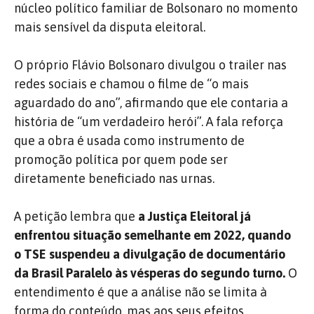
núcleo político familiar de Bolsonaro no momento
mais sensível da disputa eleitoral.
O próprio Flávio Bolsonaro divulgou o trailer nas
redes sociais e chamou o filme de “o mais
aguardado do ano”, afirmando que ele contaria a
história de “um verdadeiro herói”. A fala reforça
que a obra é usada como instrumento de
promoção política por quem pode ser
diretamente beneficiado nas urnas.
A petição lembra que
a Justiça Eleitoral já
enfrentou situação semelhante em 2022, quando
o TSE suspendeu a divulgação de documentário
da Brasil Paralelo às vésperas do segundo turno.
O
entendimento é que a análise não se limita à
forma do conteúdo, mas aos seus efeitos