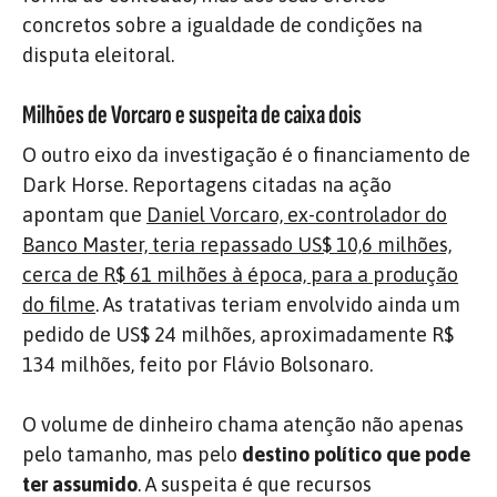
concretos sobre a igualdade de condições na
disputa eleitoral.
Milhões de Vorcaro e suspeita de caixa dois
O outro eixo da investigação é o financiamento de
Dark Horse. Reportagens citadas na ação
apontam que
Daniel Vorcaro, ex-controlador do
Banco Master, teria repassado US$ 10,6 milhões,
cerca de R$ 61 milhões à época, para a produção
do filme
. As tratativas teriam envolvido ainda um
pedido de US$ 24 milhões, aproximadamente R$
134 milhões, feito por Flávio Bolsonaro.
O volume de dinheiro chama atenção não apenas
pelo tamanho, mas pelo
destino político que pode
ter assumido
. A suspeita é que recursos