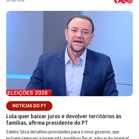
05/08/2026
NOTÍCIAS DO PT
Lula quer baixar juros e devolver territórios às
famílias, afirma presidente do PT
Edinho Silva detalhou prioridades para o novo governo, que
incluem segurança integrada, equilíbrio fiscal, educação integral,